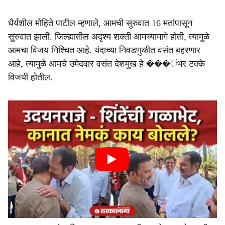
धैर्यशील माेहिते पाटील म्हणाले, आमची सुरुवात 16 मतांपासून
सुरुवात झाली. जिल्ह्यातील अदृश्य शक्ती आमच्यामागे होती, त्यामुळे
आमचा विजय निश्चित आहे. यंदाच्या निवडणुकीत वसंत बहरणार
आहे, त्यामुळे आमचे उमेदवार वसंत देशमुख हे ���ंभर टक्के
विजयी होतील.