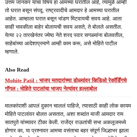
उत्तम जानकर यांचा विषय हा आमच्या घरातील आहे, त्यामुळे आम्ही
तो घरात बसून संपवू. राष्ट्रवादीचे आमदार हे आमच्या घरातील
आहेत. आम्हाला घरात बसून भांडण मिटवायची सवय आहे. आता
काही भावकीला बाहेर बोलायची सवय असते, ते बोलले असतील.
येत्या २२ तारखेनंतर ज्येष्ठ नेते शरद पवार सगळ्यांना बोलवतील,
साहेबांच्या आदेशाप्रमाणे आम्ही काम करू, असे मोहिते पाटील
म्हणाले.
Also Read
Mohite Patil : भाजप मतदारांच्या डोळ्यांवर व्हिडिओ रेकॉर्डिंगचे
गॉगल : मोहिते पाटलांचा भाजप नेत्यांवर हल्लाबोल
मालकांपाशी आपलं दुकान चाललं पाहिजे, त्यासाठी काही लोक कायम
मोहिते पाटलांवर बोलत असतात, अशा शब्दांत माजी आमदार राम
सातपुते यांच्यावर टीका केली. राजेंद्र राऊतांची सभा अकलूजमध्ये
होणार का, या प्रश्नावर आमचा वसंताचा बहर संपूर्ण जिल्हाभर झाला