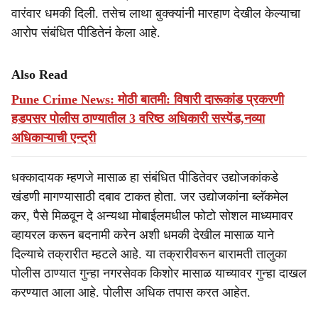
वारंवार धमकी दिली. तसेच लाथा बुक्क्यांनी मारहाण देखील केल्याचा
आरोप संबंधित पीडितेनं केला आहे.
Also Read
Pune Crime News: मोठी बातमी: विषारी दारूकांड प्रकरणी
हडपसर पोलीस ठाण्यातील 3 वरिष्ठ अधिकारी सस्पेंड,नव्या
अधिकाऱ्याची एन्ट्री
धक्कादायक म्हणजे मासाळ हा संबंधित पीडितेवर उद्योजकांकडे
खंडणी मागण्यासाठी दबाव टाकत होता. जर उद्योजकांना ब्लॅकमेल
कर, पैसे मिळवून दे अन्यथा मोबाईलमधील फोटो सोशल माध्यमावर
व्हायरल करून बदनामी करेन अशी धमकी देखील मासाळ याने
दिल्याचे तक्रारीत म्हटले आहे. या तक्रारीवरून बारामती तालुका
पोलीस ठाण्यात गुन्हा नगरसेवक किशोर मासाळ याच्यावर गुन्हा दाखल
करण्यात आला आहे. पोलीस अधिक तपास करत आहेत.