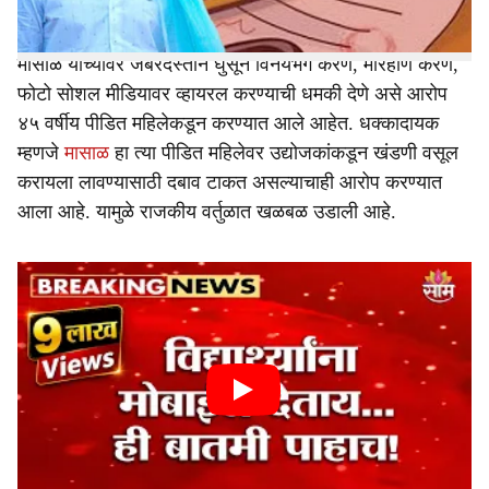
गुन्हा दाखल झालेल्या नगरसेवकाचे नाव आहे.
मासाळ याच्यावर जबरदस्तीने घुसून विनयभंग करणे, मारहाण करणे,
फोटो सोशल मीडियावर व्हायरल करण्याची धमकी देणे असे आरोप
४५ वर्षीय पीडित महिलेकडून करण्यात आले आहेत. धक्कादायक
म्हणजे
मासाळ
हा त्या पीडित महिलेवर उद्योजकांकडून खंडणी वसूल
करायला लावण्यासाठी दबाव टाकत असल्याचाही आरोप करण्यात
आला आहे. यामुळे राजकीय वर्तुळात खळबळ उडाली आहे.