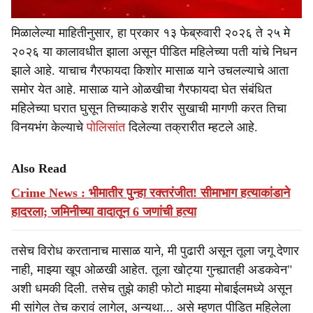
मिळालेल्या माहितीनुसार, हा प्रकार १३ फेब्रुवारी २०२६ ते २५ मे
२०२६ या कालावधीत झाला असून पीडित महिलेच्या पती यांचे निधन
झाले आहे. याचाच गैरफायदा किशोर मासाळ याने उचलल्याचे आता
समोर येत आहे. मासाळ याने ओळखीचा गैरफायदा घेत संबंधित
महिलेच्या घरात घुसून तिच्याकडे शरीर सुखाची मागणी करत तिचा
विनयभंग केल्याचे
पोलिसांत
दिलेल्या तक्रारीत म्हटले आहे.
Also Read
Crime News : भीमातीर पुन्हा रक्तरंजीत! सीमाभाग हत्याकांडाने
हादरला; जमिनीच्या वादातून 6 जणांची हत्या
तसेच विरोध करतानाच मासाळ याने, मी पुढारी असून तूला जगू देणार
नाही, माझ्या खूप ओळखी आहेत. तूला खोट्या गुन्ह्यातही अडकवेन"
अशी धमकी दिली. तसेच तुझे काही फोटो माझ्या मोबाईलमध्ये असून
मी सांगेल तेच करावं लागेल, अन्यथा... असे म्हणत पीडित महिलेला