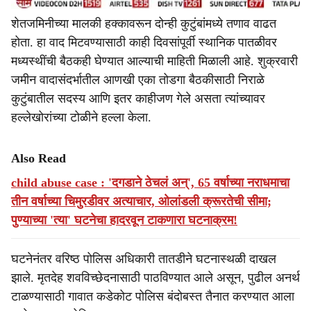
शेतजमिनीच्या मालकी हक्कावरून दोन्ही कुटुंबांमध्ये तणाव वाढत
होता. हा वाद मिटवण्यासाठी काही दिवसांपूर्वी स्थानिक पातळीवर
मध्यस्थींची बैठकही घेण्यात आल्याची माहिती मिळाली आहे. शुक्रवारी
जमीन वादासंदर्भातील आणखी एका तोडगा बैठकीसाठी निराळे
कुटुंबातील सदस्य आणि इतर काहीजण गेले असता त्यांच्यावर
हल्लेखोरांच्या टोळीने हल्ला केला.
Also Read
child abuse case : 'दगडाने ठेचलं अन्', 65 वर्षाच्या नराधमाचा
तीन वर्षाच्या चिमुरडीवर अत्याचार, ओलांडली क्रूरतेची सीमा;
पुण्याच्या 'त्या' घटनेचा हादरवून टाकणारा घटनाक्रम!
घटनेनंतर वरिष्ठ पोलिस अधिकारी तातडीने घटनास्थळी दाखल
झाले. मृतदेह शवविच्छेदनासाठी पाठविण्यात आले असून, पुढील अनर्थ
टाळण्यासाठी गावात कडेकोट पोलिस बंदोबस्त तैनात करण्यात आला