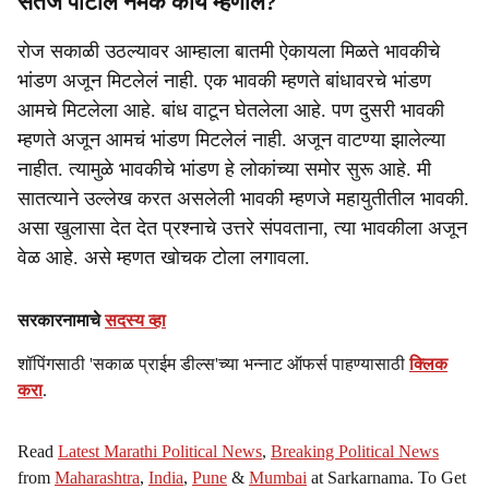
सतेज पाटील नेमके काय म्हणाले?
रोज सकाळी उठल्यावर आम्हाला बातमी ऐकायला मिळते भावकीचे
भांडण अजून मिटलेलं नाही. एक भावकी म्हणते बांधावरचे भांडण
आमचे मिटलेला आहे. बांध वाटून घेतलेला आहे. पण दुसरी भावकी
म्हणते अजून आमचं भांडण मिटलेलं नाही. अजून वाटण्या झालेल्या
नाहीत. त्यामुळे भावकीचे भांडण हे लोकांच्या समोर सुरू आहे. मी
सातत्याने उल्लेख करत असलेली भावकी म्हणजे महायुतीतील भावकी.
असा खुलासा देत देत प्रश्नाचे उत्तरे संपवताना, त्या भावकीला अजून
वेळ आहे. असे म्हणत खोचक टोला लगावला.
सरकारनामाचे
सदस्य व्हा
शॉपिंगसाठी 'सकाळ प्राईम डील्स'च्या भन्नाट ऑफर्स पाहण्यासाठी
क्लिक
करा
.
Read
Latest Marathi Political News
,
Breaking Political News
from
Maharashtra
,
India
,
Pune
&
Mumbai
at Sarkarnama. To Get