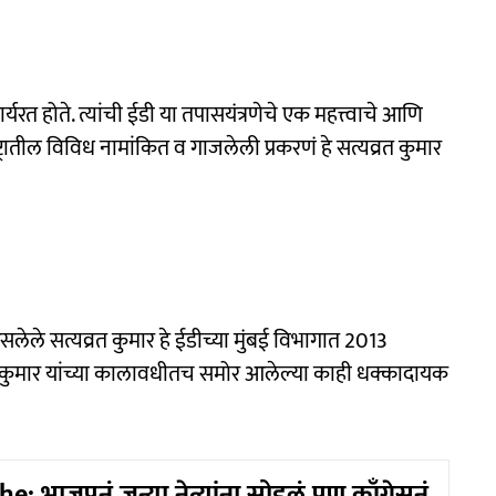
र्यरत होते. त्यांची ईडी या तपासयंत्रणेचे एक महत्त्वाचे आणि
रातील विविध नामांकित व गाजलेली प्रकरणं हे सत्यव्रत कुमार
ेले सत्यव्रत कुमार हे ईडीच्या मुंबई विभागात 2013
सताना कुमार यांच्या कालावधीतच समोर आलेल्या काही धक्कादायक
: भाजपनं जुन्या नेत्यांना सोडलं पण काँग्रेसनं