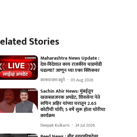
elated Stories
Maharashtra News Update :
देश-विदेशात काय राजकीय घाडमोडी
घडल्या? जाणून घ्या एका क्लिकवर
सरकारनामा ब्यूरो
05 Aug 2026
Sachin Ahir News: मुंबईतून
खळबळजनक अपडेट, शिवसेना नेते
सचिन अहिर यांच्या घरातून 2.65
कोटींची चोरी; 5 वर्षे सुरू होता चोरीचा
कार्यक्रम
Deepak Kulkarni
24 Jul 2026
Beed News : बीड नगरपरिषदेला