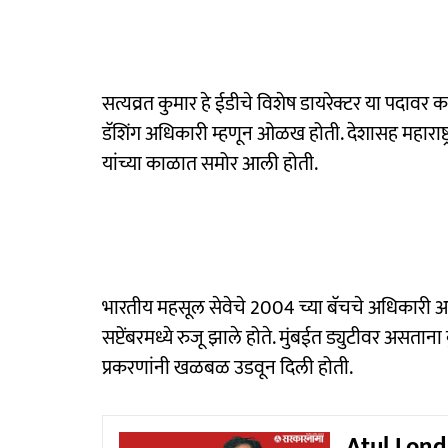
सत्यव्रत कुमार हे ईडीचे विशेष डायरेक्टर या पदावर का
डॅशिंग अधिकारी म्हणून ओळख होती. देशासह महाराष्ट्
यांच्या काळात समोर आली होती.
भारतीय महसूल सेवेचे 2004 च्या बॅचचे अधिकारी असल
सप्टेंबरमध्ये रुजू झाले होते. मुंबईत ड्युटीवर अ
प्रकरणांनी खळबळ उडवून दिली होती.
Atul Londhe