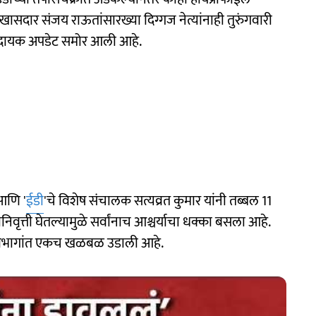
 खासदार संजय राऊतांसारख्या दिग्गज नेत्यांनाही तुरुंगवारी
दायक अपडेट समोर आली आहे.
आणि '
ईडी
'चे विशेष संचालक सत्यव्रत कुमार यांनी तब्बल 11
ृत्ती घेतल्यामुळे सर्वांनाच आश्चर्याचा धक्का बसला आहे.
ीय विभागांत एकच खळबळ उडाली आहे.