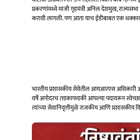
प्रकरणांमध्ये माजी गृहमंत्री अनिल देशमुख, राज्यसभा
करावी लागली. पण आता याच ईडीबाबत एक धक्का
भारतीय प्रशासकीय सेवेतील आयआरएस अधिकारी 
वर्षे अगोदरच तडकाफडकी आपल्या पदावरून स्वेच्छानिव
त्यांच्या सेवानिवृत्तीमुळे राजकीय आणि प्रशासक