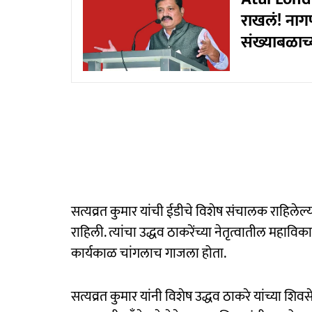
राखलं! नागप
संख्याबळाच
सत्यव्रत कुमार यांची ईडीचे विशेष संचालक राहिलेल्या स
राहिली. त्यांचा उद्धव ठाकरेंच्या नेतृत्वातील मह
कार्यकाळ चांगलाच गाजला होता.
सत्यव्रत कुमार यांनी विशेष उद्धव ठाकरे यांच्या शिव