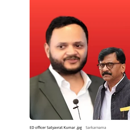
ED officer Satyavrat Kumar .jpg
Sarkarnama