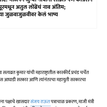
ूरमधून अतुल लोंढेंचं नाव अंतिम;
्या जुळवाजुळवीवर केलं भाष्य
त्यव्रत कुमार यांची महाराष्ट्रातील कारकीर्द प्रचंड चर्चेत
ाविकास आघाडी सरकार आणि त्यांनंतरचा महायुती सरकारचा
सेना पक्षाचे खासदार
संजय राऊत
पत्राचाळ प्रकरण, माजी मंत्री