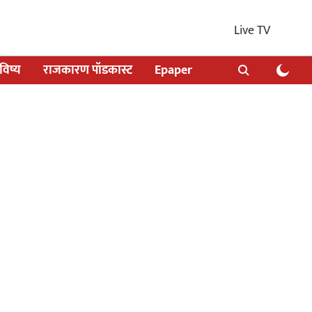
Live TV
िष्य
राजकारण पॉडकास्ट
Epaper