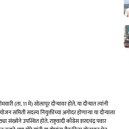
वारी (ता. 11 मे) सोलापूर दौऱ्यावर होते. या दौऱ्यात त्यांनी
योजन समिती सदस्य नियुक्तीच्या अगोदर होणाऱ्या या दौऱ्याला
ख्येने उपस्थित होते. राष्ट्रवादी काँग्रेस शरदचंद्र पवार