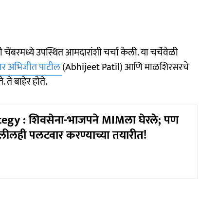
ेंबरमध्ये उपस्थित आमदारांशी चर्चा केली. या चर्चेवेळी
र अभिजीत पाटील
(Abhijeet Patil) आणि माळशिरसरचे
 ते बाहेर होते.
egy : शिवसेना-भाजपने MIMला घेरले; पण
लीलही पलटवार करण्याच्या तयारीत!