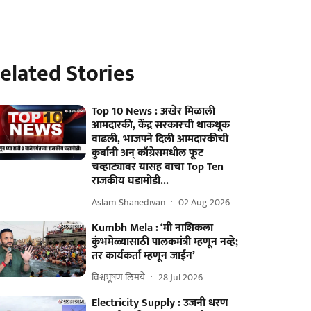
elated Stories
Top 10 News : अखेर मिळाली
आमदारकी, केंद्र सरकारची धाकधूक
वाढली, भाजपने दिली आमदारकीची
कुर्बानी अन् काँग्रेसमधील फूट
चव्हाट्यावर यासह वाचा Top Ten
राजकीय घडामोडी...
Aslam Shanedivan
02 Aug 2026
Kumbh Mela : ‘मी नाशिकला
कुंभमेळ्यासाठी पालकमंत्री म्हणून नव्हे;
तर कार्यकर्ता म्हणून जाईन’
विश्वभूषण लिमये
28 Jul 2026
Electricity Supply : उजनी धरण