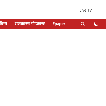
Live TV
िष्य
राजकारण पॉडकास्ट
Epaper