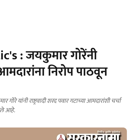
's : जयकुमार गोरेंनी
न आमदारांना निरोप पाठवून
गोरे यांनी राष्ट्रवादी शरद पवार गटाच्या आमदारांशी चर्चा
ले आहे.