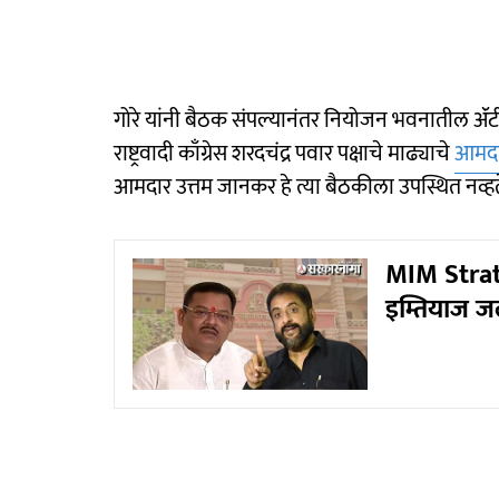
गोरे यांनी बैठक संपल्यानंतर नियोजन भवनातील ॲंटी च
राष्ट्रवादी काँग्रेस शरदचंद्र पवार पक्षाचे माढ्याचे
आमदा
आमदार उत्तम जानकर हे त्या बैठकीला उपस्थित नव्हते.
MIM Strat
इम्तियाज ज