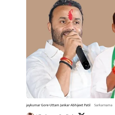
jaykumar Gore-Uttam Jankar-Abhijeet Patil
Sarkarnama