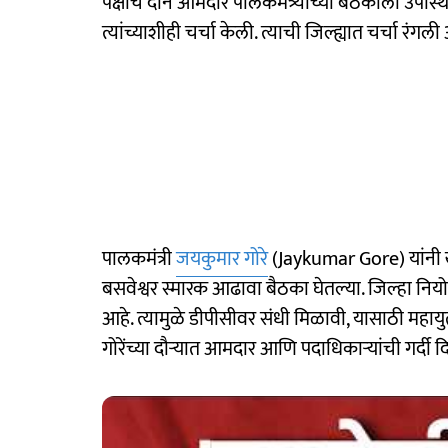
पक्षाचे दोन आमदार पालकमंत्र्यांच्या बैठकीला उपस्थि
त्यांच्याशीही चर्चा केली. त्याची जिल्ह्यात चर्चा रंगली
पालकमंत्री
जयकुमार गोरे
(Jaykumar Gore) यांनी 
बसवेश्वर स्मारक आढावा बैठका घेतल्या. जिल्हा निय
आहे. त्यामुळे डीपीसीवर संधी मिळावी, यासाठी महायुती
गोरेंच्या दौऱ्यात आमदार आणि पदाधिकाऱ्यांची गर्दी