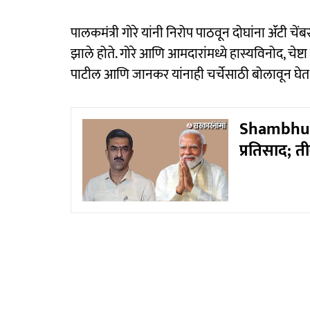
पालकमंत्री गोरे यांनी निरोप पाठवून दोघांना ॲंटी चे
झाले होते. गोरे आणि आमदारांमध्ये हास्यविनोद, चेष्टा 
पाटील आणि जानकर यांनाही चर्चेसाठी बोलावून घेत त
Shambhuraj 
प्रतिसाद; ती