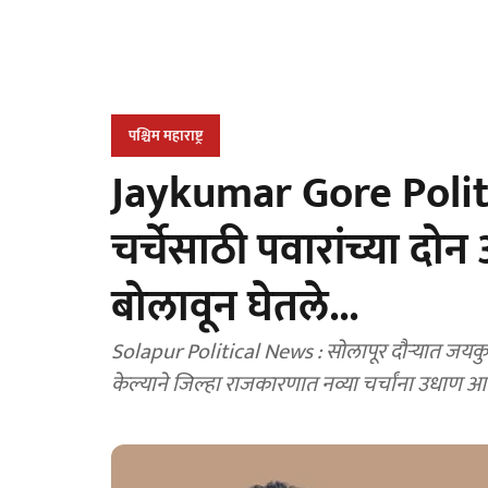
पश्चिम महाराष्ट्र
Jaykumar Gore Politic
चर्चेसाठी पवारांच्या दो
बोलावून घेतले...
Solapur Political News : सोलापूर दौऱ्यात जयकुमार 
केल्याने जिल्हा राजकारणात नव्या चर्चांना उधाण आ