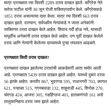
मात्र प्रत्यक्षात त्या दिवशी 2289 ठराव दाखल झाले. काँग्रेस नेते
सतेज पाटील यांनी 30 जून रोजी शक्तिप्रदर्शन केले. काँग्रेसकडे
1851 ठराव असल्याचा दावा केला. मात्र त्या दिवशी 663 ठराव
दाखल झाले. दरम्यान, सर्वपक्षीय नेत्यांकडे न जाता अनेकांनी
व्यक्तिगत ठराव दाखल केले आहेत. शिवाय गर्दी होऊ नये, यासाठी
यापूर्वीच अनेकांनी ठराव दाखल केले आहेत. पण पूर्वी दाखल केलेले
ठराव आणि नेत्यांनी केलेल्या दाव्यामध्ये पुन्हा तफावत आढळते.
प्रत्यक्षात किती ठराव दाखल?
प्रत्यक्षात दाखल झालेल्या ठरावांची आकडेवारी आता समोर आली
आहे. प्रत्यक्षात 5439 ठराव दाखल झाले आहेत. यामध्ये दुबार ठराव
56 इतके आहेत. करवीर 867, भुदरगड 595, राधानगरी 703, कागल
621, पन्हाळा 515, गगनबावडा 132, शाहूवाडी 445, शिरोळ 270,
चंदगड 424, आजरा 305, गडहिंग्लज 401, हातकणंगले 161 असे
तालुकानिहाय ठराव जमा झाले आहेत.