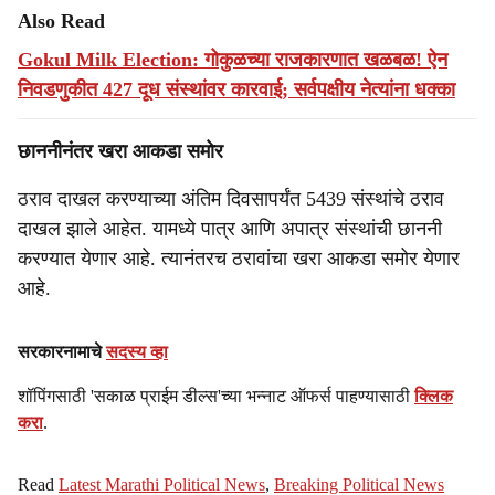
Also Read
Gokul Milk Election: गोकुळच्या राजकारणात खळबळ! ऐन
निवडणुकीत 427 दूध संस्थांवर कारवाई; सर्वपक्षीय नेत्यांना धक्का
छाननीनंतर खरा आकडा समोर
ठराव दाखल करण्याच्या अंतिम दिवसापर्यंत 5439 संस्थांचे ठराव
दाखल झाले आहेत. यामध्ये पात्र आणि अपात्र संस्थांची छाननी
करण्यात येणार आहे. त्यानंतरच ठरावांचा खरा आकडा समोर येणार
आहे.
सरकारनामाचे
सदस्य व्हा
शॉपिंगसाठी 'सकाळ प्राईम डील्स'च्या भन्नाट ऑफर्स पाहण्यासाठी
क्लिक
करा
.
Read
Latest Marathi Political News
,
Breaking Political News