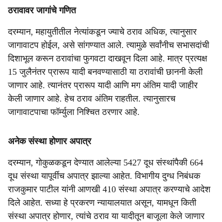
ठरावावर जागांचे गणित
दरम्यान, महायुतीतील नेत्यांकडून ज्याचे ठराव अधिक, त्यानुसार
जागावाटप होईल, असे सांगण्यात आले. त्यामुळे सर्वांनीच सभासदांची
दिशाभूल करून ठरावांचा फुगवटा दाखवून दिला आहे. मात्र प्रत्यक्ष
15 जुलैनंतर प्रारूप यादी बनवण्यासाठी या ठरावांची छाननी केली
जाणार आहे. त्यानंतर प्रारूप यादी आणि मग अंतिम यादी जाहीर
केली जाणार आहे. हेच ठराव अंतिम राहतील. त्यानुसारच
जागावाटपाचा फॉर्म्युला निश्चित ठरणार आहे.
अनेक संस्था होणार अपात्र
दरम्यान, गोकुळकडून देण्यात आलेल्या 5427 दूध संस्थांपैकी 664
दूध संस्था यापूर्वीच अपात्र झाल्या आहेत. विभागीय दुग्ध निबंधक
राजकुमार पाटील यांनी आणखी 410 संस्था अपात्र करण्याचे आदेश
दिले आहेत. सध्या हे प्रकरण न्यायालयात असून, यामधून किती
संस्था अपात्र होणार, त्यांचे ठराव या यादीतून बाजूला केले जाणार