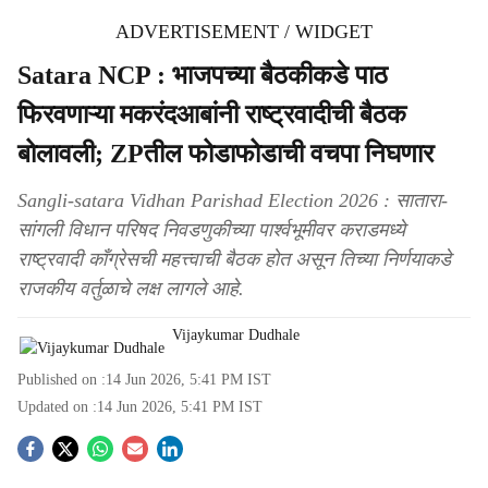
ADVERTISEMENT / WIDGET
Satara NCP : भाजपच्या बैठकीकडे पाठ
फिरवणाऱ्या मकरंदआबांनी राष्ट्रवादीची बैठक
बोलावली; ZPतील फोडाफोडाची वचपा निघणार
Sangli-satara Vidhan Parishad Election 2026 : सातारा-
सांगली विधान परिषद निवडणुकीच्या पार्श्वभूमीवर कराडमध्ये
राष्ट्रवादी काँग्रेसची महत्त्वाची बैठक होत असून तिच्या निर्णयाकडे
राजकीय वर्तुळाचे लक्ष लागले आहे.
Vijaykumar Dudhale
Published on :
14 Jun 2026, 5:41 PM
IST
Updated on :
14 Jun 2026, 5:41 PM
IST
S