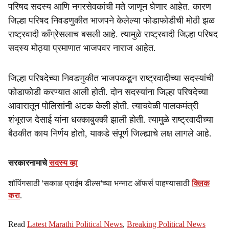
परिषद सदस्य आणि नगरसेवकांची मते जाणून घेणार आहेत. कारण
जिल्हा परिषद निवडणुकीत भाजपने केलेल्या फोडाफोडीची मोठी झळ
राष्ट्रवादी काँग्रेसलाच बसली आहे. त्यामुळे राष्ट्रवादी जिल्हा परिषद
सदस्य मोठ्या प्रमाणात भाजपवर नाराज आहेत.
जिल्हा परिषदेच्या निवडणुकीत भाजपकडून राष्ट्रवादीच्या सदस्यांची
फोडाफोडी करण्यात आली होती. दोन सदस्यांना जिल्हा परिषदेच्या
आवारातून पोलिसांनी अटक केली होती. त्याचवेळी पालकमंत्री
शंभूराज देसाई यांना धक्काबुक्की झाली होती. त्यामुळे राष्ट्रवादीच्या
बैठकीत काय निर्णय होतो, याकडे संपूर्ण जिल्ह्याचे लक्ष लागले आहे.
सरकारनामाचे
सदस्य व्हा
शॉपिंगसाठी 'सकाळ प्राईम डील्स'च्या भन्नाट ऑफर्स पाहण्यासाठी
क्लिक
करा
.
Read
Latest Marathi Political News
,
Breaking Political News