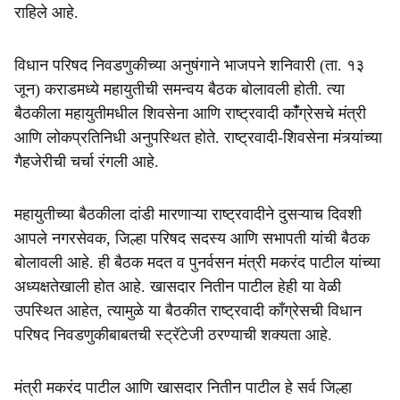
राहिले आहे.
विधान परिषद निवडणुकीच्या अनुषंगाने भाजपने शनिवारी (ता. १३
जून) कराडमध्ये महायुतीची समन्वय बैठक बोलावली होती. त्या
बैठकीला महायुतीमधील शिवसेना आणि राष्ट्रवादी काँंग्रेसचे मंत्री
आणि लोकप्रतिनिधी अनुपस्थित होते. राष्ट्रवादी-शिवसेना मंत्र्यांच्या
गैहजेरीची चर्चा रंगली आहे.
महायुतीच्या बैठकीला दांडी मारणाऱ्या राष्ट्रवादीने दुसऱ्याच दिवशी
आपले नगरसेवक, जिल्हा परिषद सदस्य आणि सभापती यांची बैठक
बोलावली आहे. ही बैठक मदत व पुनर्वसन मंत्री मकरंद पाटील यांच्या
अध्यक्षतेखाली होत आहे. खासदार नितीन पाटील हेही या वेळी
उपस्थित आहेत, त्यामुळे या बैठकीत राष्ट्रवादी काँग्रेसची विधान
परिषद निवडणुकीबाबतची स्ट्रॅटेजी ठरण्याची शक्यता आहे.
मंत्री मकरंद पाटील आणि खासदार नितीन पाटील हे सर्व जिल्हा