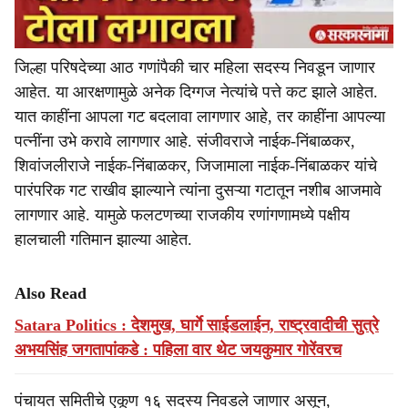
जिल्हा परिषदेच्या आठ गणांपैकी चार महिला सदस्य निवडून जाणार
आहेत. या आरक्षणामुळे अनेक दिग्गज नेत्यांचे पत्ते कट झाले आहेत.
यात काहींना आपला गट बदलावा लागणार आहे, तर काहींना आपल्या
पत्नींना उभे करावे लागणार आहे. संजीवराजे नाईक-निंबाळकर,
शिवांजलीराजे नाईक-निंबाळकर, जिजामाला नाईक-निंबाळकर यांचे
पारंपरिक गट राखीव झाल्याने त्यांना दुसऱ्या गटातून नशीब आजमावे
लागणार आहे. यामुळे फलटणच्या राजकीय रणांगणामध्ये पक्षीय
हालचाली गतिमान झाल्या आहेत.
Also Read
Satara Politics : देशमुख, घार्गे साईडलाईन, राष्ट्रवादीची सुत्रे
अभयसिंह जगतापांकडे : पहिला वार थेट जयकुमार गोरेंवरच
पंचायत समितीचे एकूण १६ सदस्य निवडले जाणार असून,