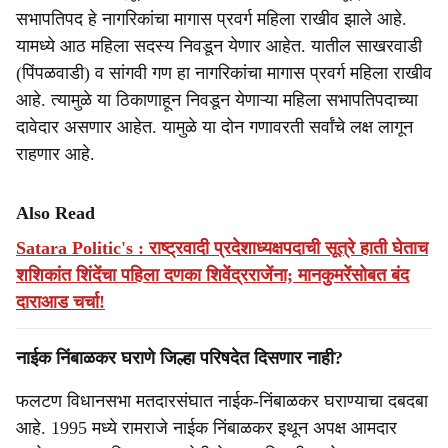
सभापतिपद हे नागरिकांचा मागास प्रवर्ग महिला राखीव झाले आहे.
यामध्ये आठ महिला सदस्य निवडून येणार आहेत. यातील साखरवाडी
(पिंपळवाडी) व सांगवी गण हा नागरिकांचा मागास प्रवर्ग महिला राखीव
आहे. त्‍यामुळे या ठिकाणाहून निवडून येणाऱ्या महिला सभापतिपदाच्या
दावेदार असणार आहेत. यामुळे या दोन गणावरती सर्वांचे लक्ष लागून
राहणार आहे.
Also Read
Satara Politic's : राष्ट्रवादी प्रदेशाध्यक्षपदाची सूत्रे हाती घेताच
शशिकांत शिंदेंचा पहिला दणका शिवेंद्रराजेंना; मानकुमरेंसोबत बंद
दाराआड चर्चा!
नाईक निंबाळकर घराणे जिल्हा परिषदेत दिसणार नाही?
फलटण विधानसभा मतदारसंघात नाईक-निंबाळकर घराण्याचा दबदबा
आहे. 1995 मध्ये रामराजे नाईक निंबाळकर इथून अपक्ष आमदार