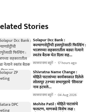
elated Stories
Solapur Dcc Bank :
कल्याणशेट्टींची हसापुरेंसाठी फिल्डिंग :
भाजपच्या सहकारातील बड्या नेत्याने
स्वतंत्र बैठक घेत दिला शह...
सरकारनामा ब्यूरो
17 hours ago
Shivratna Name Change :
मोहिते पाटलांच्या कार्यकाळात दिलेले
सोलापूर ZPच्या सभागृहाचे 'शिवरत्न'
नाव हटवले...
सरकारनामा ब्यूरो
04 Aug 2026
Mohite Patil : मोहिते पाटलांचे
फलटण, माणकडे विशेष लक्ष :