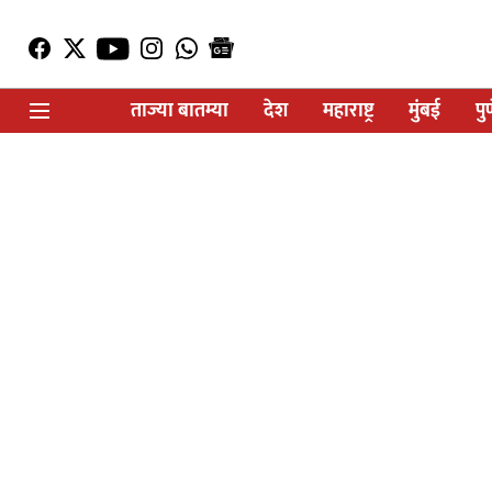
ताज्या बातम्या
देश
महाराष्ट्र
मुंबई
पु