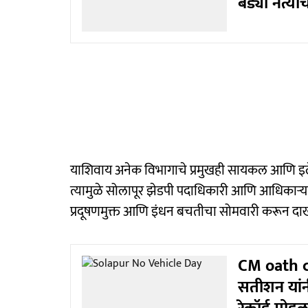
बड्या नेत्याच
याशिवाय अनेक विभागाचे प्रमुखही सायकल आणि इलेक
त्यामुळे सोलापूर झेडपी पदाधिकारी आणि आधिकाऱ्यांन
प्रदूषणमुक्त आणि इंधन बचतीचा सोमवारी करून द
CM oath ce
सतीशन यांन