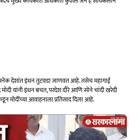
िषदचे मुख्य कार्यकारी अधिकारी कुशल जैन हे सायकलीने
ील अनेक देशांत इंधन तुटवडा जाणवत आहे. तसेच महागाई
ेंद्र मोदी यांनी इंधन बचत, परदेश दौरे आणि सोने चांदी खरेदी
ंकडून मोदींच्या आवाहनाला प्रतिसाद दिला आहे.