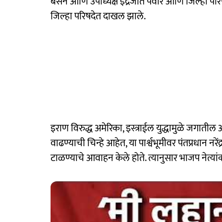
बसने आणि उपाध्यक्ष इंद्रजीत पवार आणि जिल्हा पर
जिल्हा परिषदेत दाखल झाले.
इराण विरुद्ध अमेरिका, इस्त्राईल युद्धामुळे जगात
वाढण्याची चिन्हे आहेत, या पार्श्वभूमीवर पंतप्रधान नर
टाळण्याचे आवाहन केले होते. त्यानुसार भाजप नेत्या