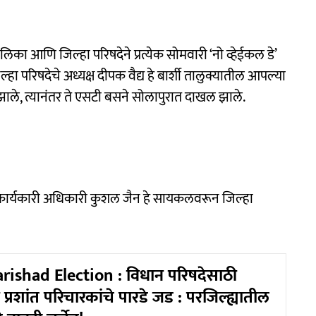
िका आणि जिल्हा परिषदेने प्रत्येक सोमवारी ‘नो व्हेईकल डे’
हा परिषदेचे अध्यक्ष दीपक वैद्य हे बार्शी तालुक्यातील आपल्या
झाले, त्यानंतर ते एसटी बसने सोलापुरात दाखल झाले.
्य कार्यकारी अधिकारी कुशल जैन हे सायकलवरून जिल्हा
ishad Election : विधान परिषदेसाठी
 प्रशांत परिचारकांचे पारडे जड : परजिल्ह्यातील