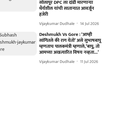
सोलापूर DPC ला दांडी मारणाऱ्या
धैर्यशील यांची साताऱ्यात आवर्जून
हजेरी
Vijaykumar Dudhale
14 Jul 2026
Deshmukh Vs Gore : ‘आम्ही
सांगितले की राग येतो’ असे सुभाषबापू
म्हणताच पालकमंत्री म्हणाले,’बापू, तो
आमच्या अखत्यारित विषय नव्हता...’
Vijaykumar Dudhale
11 Jul 2026