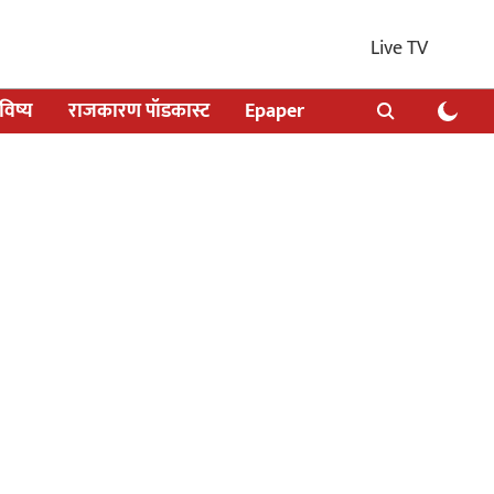
Live TV
िष्य
राजकारण पॉडकास्ट
Epaper