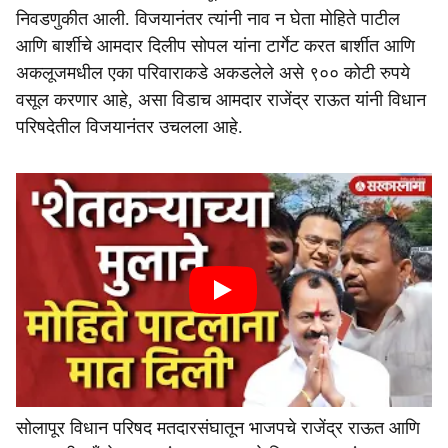
निवडणुकीत आली. विजयानंतर त्यांनी नाव न घेता मोहिते पाटील
आणि बार्शीचे आमदार दिलीप सोपल यांना टार्गेट करत बार्शीत आणि
अकलूजमधील एका परिवाराकडे अकडलेले असे ९०० कोटी रुपये
वसूल करणार आहे, असा विडाच आमदार राजेंद्र राऊत यांनी विधान
परिषदेतील विजयानंतर उचलला आहे.
सोलापूर विधान परिषद मतदारसंघातून भाजपचे राजेंद्र राऊत आणि