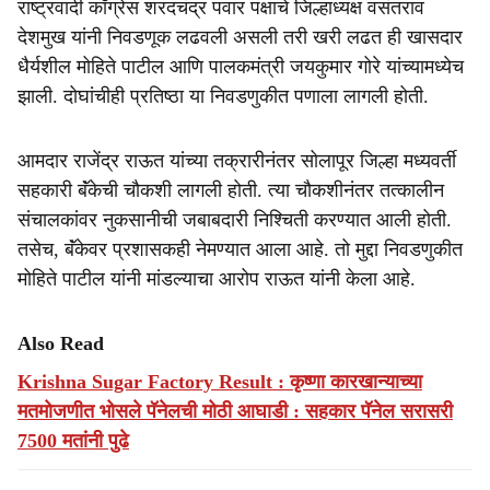
राष्ट्रवादी काँग्रेस शरदचंद्र पवार पक्षाचे जिल्हाध्यक्ष वसंतराव
देशमुख यांनी निवडणूक लढवली असली तरी खरी लढत ही खासदार
धैर्यशील मोहिते पाटील आणि पालकमंत्री जयकुमार गोरे यांच्यामध्येच
झाली. दोघांचीही प्रतिष्ठा या निवडणुकीत पणाला लागली होती.
आमदार राजेंद्र राऊत यांच्या तक्रारीनंतर सोलापूर जिल्हा मध्यवर्ती
सहकारी बॅंकेची चौकशी लागली होती. त्या चौकशीनंतर तत्कालीन
संचालकांवर नुकसानीची जबाबदारी निश्चिती करण्यात आली होती.
तसेच, बॅंकेवर प्रशासकही नेमण्यात आला आहे. तो मुद्दा निवडणुकीत
मोहिते पाटील यांनी मांडल्याचा आरोप राऊत यांनी केला आहे.
Also Read
Krishna Sugar Factory Result : कृष्णा कारखान्याच्या
मतमोजणीत भोसले पॅनेलची मोठी आघाडी : सहकार पॅनेल सरासरी
7500 मतांनी पुढे