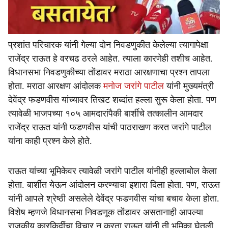
प्रशांत परिचारक यांनी गेल्या दोन निवडणुकीत केलेल्या त्यागापेक्षा
राजेंद्र राऊत हे वरचढ ठरले आहेत. त्याला कारणेही तशीच आहेत.
विधानसभा निवडणुकीच्या तोंडावर मराठा आरक्षणाचा प्रश्न तापला
होता. मराठा आरक्षण आंदोलक
मनोज जरांगे पाटील
यांनी मुख्यमंत्री
देवेंद्र फडणवीस यांच्यावर तिखट शब्दांत हल्ला सुरू केला होता. पण
त्यावेळी भाजपच्या १०५ आमदारांपैकी बार्शीचे तत्कालीन आमदार
राजेंद्र राऊत यांनी फडणवीस यांची पाठराखण करत जरांगे पाटील
यांना काही प्रश्न केले होते.
राऊत यांच्या भूमिकेवर त्यावेळी जरांगे पाटील यांनीही हल्लाबोल केला
होता. बार्शीत येऊन आंदोलन करण्याचा इशारा दिला होता. पण, राऊत
यांनी आपले श्रेष्ठी असलेले देवेंद्र फडणवीस यांचा बचाव केला होता.
विशेष म्हणजे विधानसभा निवडणूक तोंडावर असतानाही आपल्या
राजकीय कारकिर्दीचा विचार न करता राऊत यांनी ती भूमिका घेतली