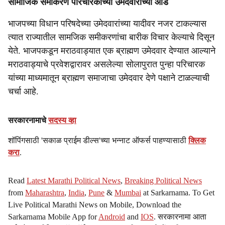
सामाजिक समीकरण परिचारकांच्या उमेदवारीच्या आड
भाजपच्या विधान परिषदेच्या उमेदवारांच्या यादीवर नजर टाकल्यास
त्यात राज्यातील सामजिक समीकरणांचा बारीक विचार केल्याचे दिसून
येते. भाजपकडून मराठवाड्यात एक ब्राह्मण उमेदवार देण्यात आल्याने
मराठवाड्याचे प्रवेशद्वारावर असलेल्या सोलापुरात पुन्हा परिचारक
यांच्या माध्यमातून ब्राह्मण समाजाचा उमेदवार देणे पक्षाने टाळल्याची
चर्चा आहे.
सरकारनामाचे
सदस्य व्हा
शॉपिंगसाठी 'सकाळ प्राईम डील्स'च्या भन्नाट ऑफर्स पाहण्यासाठी
क्लिक
करा
.
Read
Latest Marathi Political News
,
Breaking Political News
from
Maharashtra
,
India
,
Pune
&
Mumbai
at Sarkarnama. To Get
Live Political Marathi News on Mobile, Download the
Sarkarnama Mobile App for
Android
and
IOS
. सरकारनामा आता