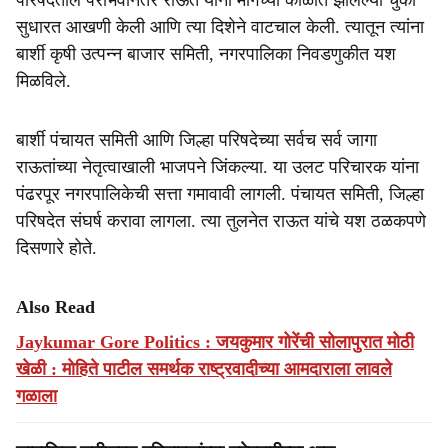
परिषदेतील पराभवानंतर राऊत यांनी मागच्या काळात झालेल्या चुका
सुधारत आखणी केली आणि त्या दिशेने वाटचाल केली. त्यातून त्यांना
बार्शी कृषी उत्पन्न बाजार समिती, नगरपालिका निवडणुकीत यश
मिळविले.
बार्शी पंचायत समिती आणि जिल्हा परिषदेच्या सर्वच सर्व जागा
राऊतांच्या नेतृत्वाखाली भाजपने जिंकल्या. या उलट परिचारक यांना
पंढरपूर नगरपालिकेची सत्ता गमावावी लागली. पंचायत समिती, जिल्हा
परिषदेत संघर्ष करावा लागला. त्या तुलनेत राऊत यांचे यश ठळकपणे
दिसणारे होते.
Also Read
Jaykumar Gore Politics : जयकुमार गोरेंची सोलापुरात मोठी
खेळी : माेहिते पाटील समर्थक राष्ट्रवादीच्या आमदाराला लावले
गळाला