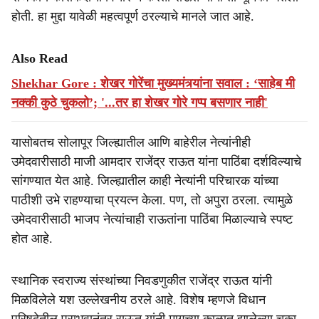
होती. हा मुद्दा यावेळी महत्वपूर्ण ठरल्याचे मानले जात आहे.
Also Read
Shekhar Gore : शेखर गोरेंचा मुख्यमंत्र्यांना सवाल : ‘साहेब मी
नक्की कुठे चुकलो’; '...तर हा शेखर गोरे गप्प बसणार नाही'
यासोबतच सोलापूर जिल्ह्यातील आणि बाहेरील नेत्यांनीही
उमेदवारीसाठी माजी आमदार राजेंद्र राऊत यांना पाठिंबा दर्शविल्याचे
सांगण्यात येत आहे. जिल्ह्यातील काही नेत्यांनी परिचारक यांच्या
पाठीशी उभे राहण्याचा प्रयत्न केला. पण, तो अपुरा ठरला. त्यामुळे
उमेदवारीसाठी भाजप नेत्यांचाही राऊतांना पाठिंबा मिळाल्याचे स्पष्ट
होत आहे.
स्थानिक स्वराज्य संस्थांच्या निवडणुकीत राजेंद्र राऊत यांनी
मिळविलेले यश उल्लेखनीय ठरले आहे. विशेष म्हणजे विधान