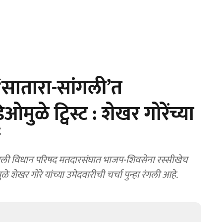
सातारा-सांगली’त
ओमुळे ट्विस्ट : शेखर गोरेंच्या
ा
गली विधान परिषद मतदारसंघात भाजप-शिवसेना रस्सीखेच
ळे शेखर गोरे यांच्या उमेदवारीची चर्चा पुन्हा रंगली आहे.