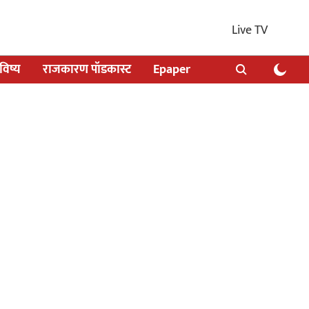
Live TV
िष्य
राजकारण पॉडकास्ट
Epaper