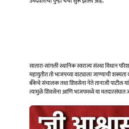
उमेदवारीची पुन्हा चर्चा सुरू झाली आहे.
सातारा-सांगली स्थानिक स्वराज्य संस्था विधान परि
महायुतीत तो भाजपच्या वाट्याला जाण्याची शक्यता वर
बॅंकेचे संचालक तथा शिवसेना नेते तानाजी पाटील य
त्यामुळे शिवसेना आणि भाजपमध्ये या मतदारसंघात ज