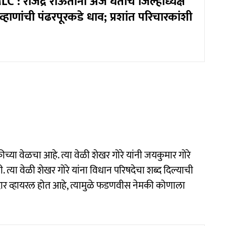
: राजेंद्र राऊतांनी अर्ज घेताच जिल्हाध्यक्ष
हाणांची पंढरपूरकडे धाव; प्रशांत परिचारकांशी
च्या वेळचा आहे. त्या वेळी शेखर गोरे यांनी जयकुमार गोरे
. त्या वेळी शेखर गोरे यांना विधान परिषदेचा शब्द दिल्याची
दार व्हायरल होत आहे, त्यामुळे फडणवीस नेमकी कोणाला