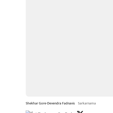
Shekhar Gore-Devendra Fadnavis
Sarkarnama