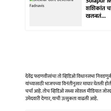
Solapur MLC 
शशिकांत चव्
खलबतं...
देवेंद्र फडणवीसांचा तो व्हिडिओ विधानसभा निवडणुकी
यांच्यासाठी भाजपच्या विनंतीनुसार माघार घेतली होती
चर्चा आहे. तोच व्हिडिओ सध्या सोशल मीडियात जोर
उमेदवारी देणार, याची उत्सुकता वाढली आहे.