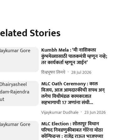
elated Stories
Kumbh Mela : ‘मी नाशिकला
कुंभमेळ्यासाठी पालकमंत्री म्हणून नव्हे;
तर कार्यकर्ता म्हणून जाईन’
विश्वभूषण लिमये
28 Jul 2026
MLC Oath Ceremony : काल
विजय, आज आमदारकीची शपथ अन्‌
लगेच विधीमंडळ कामकाजात
सहभागाची 17 जणांना संधी...
Vijaykumar Dudhale
23 Jun 2026
MLC Election : सोलापूर विधान
परिषद निवडणुकीबाबत गोरेंना मोठा
कॉन्फिडन्स : राजेंद्र राऊत भाजपच्या