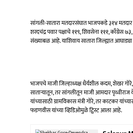
सांगली-सातारा मतदारसंघात भाजपकडे ३१४ मतदार असून, त
शरदचंद्र पवार पक्षाचे ११९, शिवसेना १११, काँग्रेस ७
संख्याबळ आहे. याशिवाय सातारा जिल्ह्यात आघाड्या 
भाजपचे माजी जिल्हाध्यक्ष धैर्यशील कदम, शेखर गोर
साताऱ्यातून, तर सांगलीतून माजी आमदार पृथ्वीराज द
यांच्यासाठी ग्रामविकास मंत्री गोरे, तर काटकर यांच्
फडणवीस यांच्या व्हिडिओमुळे ट्विस्ट आला आहे.