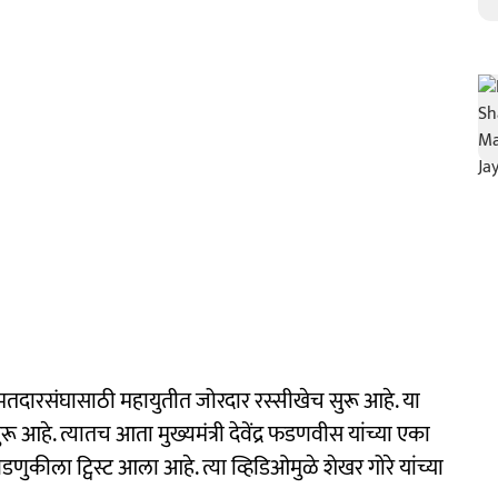
तदारसंघासाठी महायुतीत जोरदार रस्सीखेच सुरू आहे. या
हे. त्यातच आता मुख्यमंत्री देवेंद्र फडणवीस यांच्या एका
णुकीला ट्विस्ट आला आहे. त्या व्हिडिओमुळे शेखर गोरे यांच्या