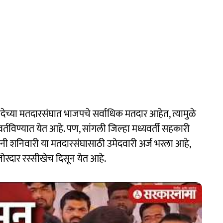
शदेच्या मतदारसंघात भाजपचे सर्वाधिक मतदार आहेत, त्यामुळे
्तविण्यात येत आहे. पण, सांगली जिल्हा मध्यवर्ती सहकारी
ांनी शनिवारी या मतदारसंघासाठी उमेदवारी अर्ज भरला आहे,
ोरदार रस्सीखेच दिसून येत आहे.