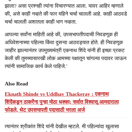
झाला? असा प्रश्नही त्यांना विचारण्यात आला. यावर आहिर म्हणाले
की, असे काही नव्हते की फार महिने चर्चा चालली आहे. काही आठवडे
चर्चा चालली अशातला काही भाग नव्हता.
आपल्या सर्वांना माहिती आहे की, उपसभापतीपदाची निवडणूक ही
अधिवेशनाच्या पहिल्या किंवा दुसऱ्या आठवड्यात होते. ही निवडणूक
जाहीर झाल्यानंतर उपमुख्यमंत्री एकनाथ शिंदे यांनी ही इच्छा प्रकट
केली की तुमच्यासारखी लोक आमच्या पक्षातून चांगल्या पदावर जाऊन
त्यांनी सामाजिक कार्य केले पाहिजे.'
Also Read
Eknath Shinde vs Uddhav Thackeray : एकनाथ
शिंदेंकडून ठाकरेंना पुन्हा मोठा धक्का; सर्वात विश्वासू आमदाराला
फोडले, थेट उपसभापती पदासाठी भरला अर्ज
त्यानंतर श्रीकांत शिंदे यांनी देखील म्हटले. मी पहिल्यांदा खुलासा