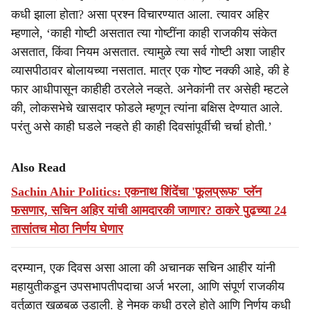
कधी झाला होता? असा प्रश्न विचारण्यात आला. त्यावर अहिर
म्हणाले, ‘काही गोष्टी असतात त्या गोष्टींना काही राजकीय संकेत
असतात, किंवा नियम असतात. त्यामुळे त्या सर्व गोष्टी अशा जाहीर
व्यासपीठावर बोलायच्या नसतात. मात्र एक गोष्ट नक्की आहे, की हे
फार आधीपासून काहीही ठरलेले नव्हते. अनेकांनी तर असेही म्हटले
की, लोकसभेचे खासदार फोडले म्हणून त्यांना बक्षिस देण्यात आले.
परंतु असे काही घडले नव्हते ही काही दिवसांपूर्वीची चर्चा होती.’
Also Read
Sachin Ahir Politics: एकनाथ शिंदेंचा 'फूलप्रूफ' प्लॅन
फसणार, सचिन अहिर यांची आमदारकी जाणार? ठाकरे पुढच्या 24
तासांतच मोठा निर्णय घेणार
दरम्यान, एक दिवस असा आला की अचानक सचिन आहीर यांनी
महायुतीकडून उपसभापतीपदाचा अर्ज भरला, आणि संपूर्ण राजकीय
वर्तुळात खळबळ उडाली. हे नेमक कधी ठरले होते आणि निर्णय कधी