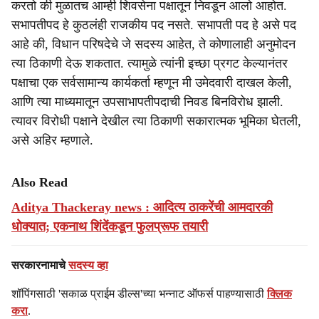
करतो की मुळातच आम्ही शिवसेना पक्षातून निवडून आलो आहोत.
सभापतीपद हे कुठलंही राजकीय पद नसते. सभापती पद हे असे पद
आहे की, विधान परिषदेचे जे सदस्य आहेत, ते कोणालाही अनुमोदन
त्या ठिकाणी देऊ शकतात. त्यामुळे त्यांनी इच्छा प्रगट केल्यानंतर
पक्षाचा एक सर्वसामान्य कार्यकर्ता म्हणून मी उमेदवारी दाखल केली,
आणि त्या माध्यमातून उपसाभापतीपदाची निवड बिनविरोध झाली.
त्यावर विरोधी पक्षाने देखील त्या ठिकाणी सकारात्मक भूमिका घेतली,
असे अहिर म्हणाले.
Also Read
Aditya Thackeray news : आदित्य ठाकरेंची आमदारकी
धोक्यात; एकनाथ शिंदेंकडून फुलप्रूफ तयारी
सरकारनामाचे
सदस्य व्हा
शॉपिंगसाठी 'सकाळ प्राईम डील्स'च्या भन्नाट ऑफर्स पाहण्यासाठी
क्लिक
करा
.