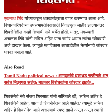
एकनाथ शिंदे
यांच्याकडून धक्कातंत्राचा वापर करण्यात आला आहे.
विधानपरिषदेच्या उपसभापतीपदासाठी निवडणूक जाहीर झाल्यानंतर
शिवसेनेतील काही नेत्यांची नावे चर्चेत होती. मात्र, मंगळवारी
अचानक शिंदे यांनी सचिन अहिर यांना समोर आणत त्यांचा उमेदवारी
अर्ज दाखल केला. त्यामुळे महाविकास आघाडीतील नेत्यांनाही जोरदार
धक्का बसला आहे.
Also Read
Tamil Nadu political news : आमदारांचे धडाधड राजीनामे अन्
सर्वच मित्रपक्ष सत्तेत; मातब्बर विरोधकांना जोरदार झटके...
शिवसेनेचे नेते संजय शिरसाट यांनी सांगितले की, 'सचिन अहिर हे
शिवसेनेचे आहेत, आता ते शिवसेनेतच आले आहेत.' त्यामुळे सचिन
अहिर हे शिवसेनेत आले असल्याचे स्पष्ट झाले असून असून त्यांनी