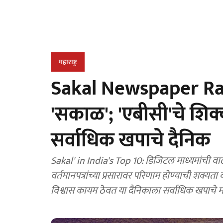
महाराष्ट्र
Sakal Newspaper Rank
'सकाळ'; 'एबीसी'चे शिक्का
सर्वाधिक खपाचे दैनिक
Sakal' in India's Top 10: डिजिटल माध्यमांची वाढत
वर्तमानपत्रांच्या प्रसारावर परिणाम होण्याची शक्यता
विश्वास कायम ठेवत या दैनिकाला सर्वाधिक खपाचे मरा