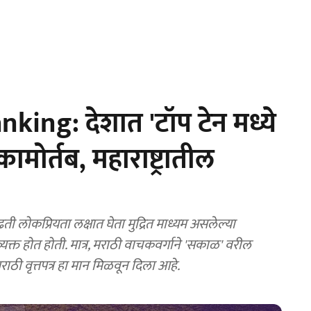
ing: देशात 'टॉप टेन मध्ये
मोर्तब, महाराष्ट्रातील
ी लोकप्रियता लक्षात घेता मुद्रित माध्यम असलेल्या
 व्यक्त होत होती. मात्र, मराठी वाचकवर्गाने 'सकाळ' वरील
ठी वृत्तपत्र हा मान मिळवून दिला आहे.