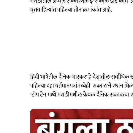
मराठीतील अव्वल संकेतस्थळ ई-सकाळ डॉट कॉम' आहे आ
वृत्तवाहिन्यांत पहिल्या तीन क्रमांकांत आहे.
हिंदी भाषेतील दैनिक भास्कर' हे देशातील सर्वाधिक 
पहिल्या दहा वर्तमानपत्रांमध्येही 'सकाळ'ने स्थान मि
'टॉप टेन मध्ये मराठीमधील केवळ दैनिक सकाळचा 