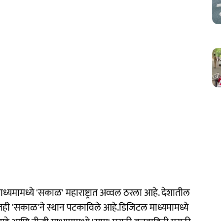
माध्यमामध्ये 'सकाळ' महाराष्ट्रात अव्वल ठरला आहे. देशातील
ादीतही 'सकाळ'ने स्थान पटकाविले आहे.डिजिटल माध्यमामध्ये