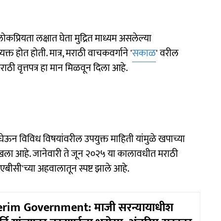
कप्रियता लक्षात घेता मुद्रित माध्यम असलेल्या
्यक्त होत होती. मात्र, मराठी वाचकवर्गाने '
सकाळ
' वरील
ठी वृत्तपत्र हा मान मिळवून दिला आहे.
ेऊन विविध विषयांवरील उपयुक्त माहिती यांमुळे खपाच्या
खला आहे. जानेवारी ते जून २०२५ या कालावधीत मराठी
'एबीसी'च्या अहवालातून स्पष्ट झाले आहे.
erim Government: माजी सरन्यायाधीश