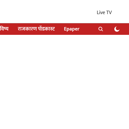
Live TV
िष्य
राजकारण पॉडकास्ट
Epaper