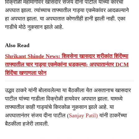
विक्रोळी महामार्गावर खासदार संजय दीना पाटील यांच्या कारचा
अपघात झाला. त्यांच्याच ताफ्यातील गाड्या एकमेकांवर आदळल्याने
हा अपघात झाला. या अपघातात कोणतीही हानी झाली नाही. एका
गाडीचे मोठे नुकसान झाले आहे.
Also Read
Shrikant Shinde News: शिवसेना खासदार श्रीकांत शिंदेंच्या
ताफ्यातील चार गाड्या एकमेकांना धडकल्या; अपघातानंतर DCM
शिंदेंचा खणाणला फोन
उद्धव ठाकरे यांनी बोलावलेल्या या बैठकीला येत असतानाच खासदार
पाटील यांच्या गाडीला विक्रोळी हायवेवर अपघात झाला. यामध्ये
ताफ्यातील काही गाड्यांचे किरकोळ नुकसान झाले आहे. या
अपघातानंतर संजय दीना पाटील (
Sanjay Patil)
यांनी ठाकरेंच्या
बैठकीला हजेरी लावली.