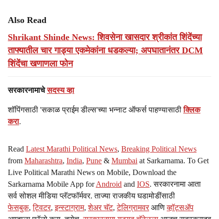
Also Read
Shrikant Shinde News: शिवसेना खासदार श्रीकांत शिंदेंच्या
ताफ्यातील चार गाड्या एकमेकांना धडकल्या; अपघातानंतर DCM
शिंदेंचा खणाणला फोन
सरकारनामाचे
सदस्य व्हा
शॉपिंगसाठी 'सकाळ प्राईम डील्स'च्या भन्नाट ऑफर्स पाहण्यासाठी
क्लिक
करा
.
Read
Latest Marathi Political News
,
Breaking Political News
from
Maharashtra
,
India
,
Pune
&
Mumbai
at Sarkarnama. To Get
Live Political Marathi News on Mobile, Download the
Sarkarnama Mobile App for
Android
and
IOS
. सरकारनामा आता
सर्व सोशल मीडिया प्लॅटफॉर्मवर. ताज्या राजकीय घडामोडींसाठी
फेसबुक
,
ट्विटर
,
इन्स्टाग्राम
,
शेअर चॅट
,
टेलिग्रामवर
आणि
व्हॉट्सॲप