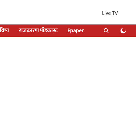
Live TV
िष्य
राजकारण पॉडकास्ट
Epaper