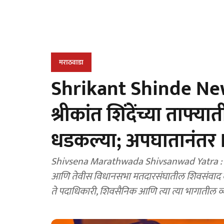
मराठवाडा
Shrikant Shinde New
श्रीकांत शिंदेंच्या ताफ्
धडकल्या; अपघातानंतर
Shivsena Marathwada Shivsanwad Yatra : खासदा
आणि तेवीस विधानसभा मतदारसंघातील शिवसंवाद दौरा
ते पदाधिकारी, शिवसैनिक आणि त्या त्या भागातील व्य