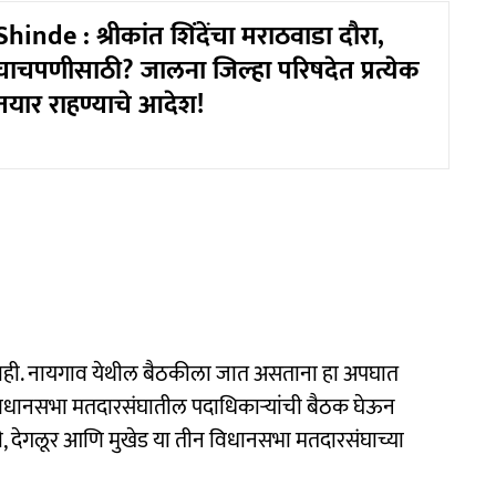
inde : श्रीकांत शिंदेंचा मराठवाडा दौरा,
चाचपणीसाठी? जालना जिल्हा परिषदेत प्रत्येक
तयार राहण्याचे आदेश!
नाही. नायगाव येथील बैठकीला जात असताना हा अपघात
ार विधानसभा मतदारसंघातील पदाधिकाऱ्यांची बैठक घेऊन
ली, देगलूर आणि मुखेड या तीन विधानसभा मतदारसंघाच्या