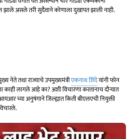
या गाड्या वेगात येत असल्याने चार गाड्या एकमेकांना
सान झाले असले तरी सुदैवाने कोणाला दुखापत झाली नाही.
य नेते तथा राज्याचे उपमुख्यमंत्री
एकनाथ शिंदे
यांनी फोन
ला काही लागले आहे का? अशी विचारणा करतानाच दौऱ्यात
आयआर च्या अनुषंगाने जिल्ह्यात किती बीएलएची नियुक्ती
विचारले.