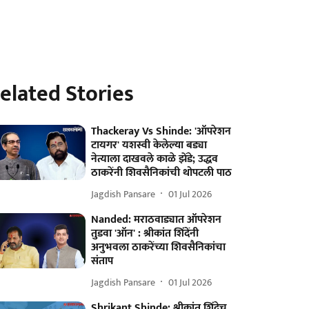
elated Stories
Thackeray Vs Shinde: 'ऑपरेशन
टायगर' यशस्वी केलेल्या बड्या
नेत्याला दाखवले काळे झेंडे; उद्धव
ठाकरेंनी शिवसैनिकांची थोपटली पाठ
Jagdish Pansare
01 Jul 2026
Nanded: मराठवाड्यात ऑपरेशन
तुडवा 'ऑन' : श्रीकांत शिंदेंनी
अनुभवला ठाकरेंच्या शिवसैनिकांचा
संताप
Jagdish Pansare
01 Jul 2026
Shrikant Shinde: श्रीकांत शिंदेच