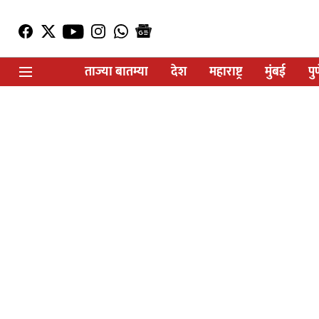
ताज्या बातम्या
देश
महाराष्ट्र
मुंबई
पु