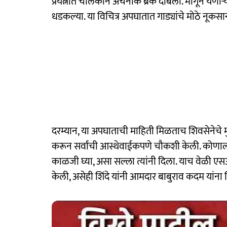
प्रयत्नात चालकाने अचनाक ब्रेक दाबला. मागून येणाऱ्
धडकल्या. या विचित्र अपघातात गाड्यांचे मोठे नूक
दरम्यान, या अपघाताची माहिती मिळताच शिवसेनेचे मुख्
करून सर्वांची आस्थेवाईकपणे चौकशी केली. कोणा
काळजी घ्या, असा सल्ला त्यांनी दिला. याच वेळी एस
केली, असेही शिंदे यांनी आमदार बाबुराव कदम यांना 