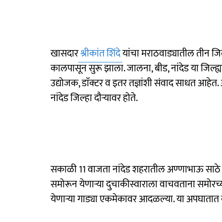
खासदार
श्रीकांत शिंदे
यांचा मराठवाड्यातील तीन ज
कालपासून सुरू झाला. जालना, बीड, नांदेड या जिल्ह्
उद्योजक, डाॅक्टर व इतर तज्ञांशी संवाद साधत आहेत. 
नांदेड जिल्हा दौऱ्यावर होते.
सकाळी 11 वाजता नांदेड शहरातील अण्णाभाऊ साठे चौ
समोरून येणाऱ्या दुचाकीस्वाराला वाचवताना समोरच्य
येणाऱ्या गाड्या एकमेकावर आदळल्या. या अपघातात क