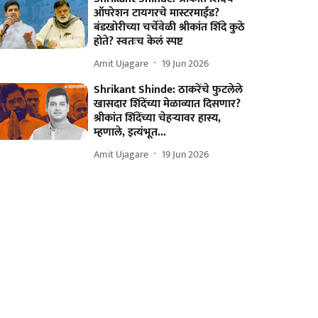
ऑपरेशन टायगरचे मास्टरमाईंड?
बंडखोरीच्या चर्चेवेळी श्रीकांत शिंदे कुठे
होते? स्वतःच केलं स्पष्ट
Amit Ujagare
19 Jun 2026
Shrikant Shinde: ठाकरेंचे फुटलेले
खासदार शिंदेंच्या मेळाव्यात दिसणार?
श्रीकांत शिंदेंच्या चेहऱ्यावर हास्य,
म्हणाले, इत्यंभूत...
Amit Ujagare
19 Jun 2026