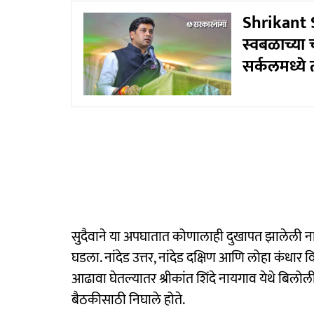
Shrikant Sh
स्वबळाच्या 
सर्कलमध्ये 
सुदैवाने या अपघातात कोणालाही दुखापत झालेली 
घडला. नांदेड उत्तर, नांदेड दक्षिण आणि लोहा कंध
आढावा घेतल्यातर श्रीकांत शिंदे नायगाव येथे बिलो
बैठकीसाठी निघाले होते.