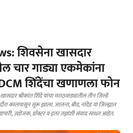
s: शिवसेना खासदार
यातील चार गाड्या एकमेकांना
 DCM शिंदेंचा खणाणला फोन
र श्रीकांत शिंदे यांचा मराठवाड्यातील तीन जिल्हे
 कालपासून सुरू झाला. जालना, बीड, नांदेड या जिल्ह्यात
ापारी, उद्योजक, डाॅक्टर व इतर तज्ञांशी संवाद साधत आहेत.