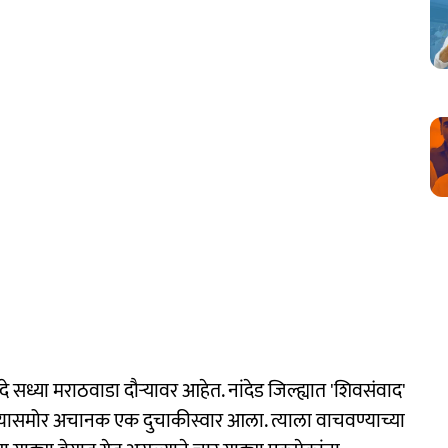
दे सध्या मराठवाडा दौऱ्यावर आहेत. नांदेड जिल्ह्यात 'शिवसंवाद'
ताफ्यासमोर अचानक एक दुचाकीस्वार आला. त्याला वाचवण्याच्या