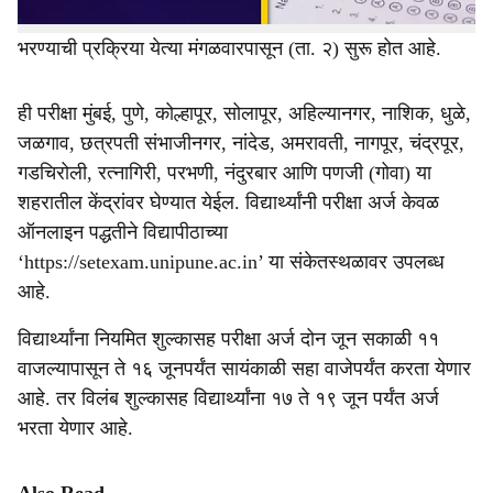
आयोजित केली असून या परीक्षेसाठी नियमित शुल्कासह अर्ज
भरण्याची प्रक्रिया येत्या मंगळवारपासून (ता. २) सुरू होत आहे.
ही परीक्षा मुंबई, पुणे, कोल्हापूर, सोलापूर, अहिल्यानगर, नाशिक, धुळे,
जळगाव, छत्रपती संभाजीनगर, नांदेड, अमरावती, नागपूर, चंद्रपूर,
गडचिरोली, रत्नागिरी, परभणी, नंदुरबार आणि पणजी (गोवा) या
शहरातील केंद्रांवर घेण्यात येईल. विद्यार्थ्यांनी परीक्षा अर्ज केवळ
ऑनलाइन पद्धतीने विद्यापीठाच्या
‘https://setexam.unipune.ac.in’ या संकेतस्थळावर उपलब्ध
आहे.
विद्यार्थ्यांना नियमित शुल्कासह परीक्षा अर्ज दोन जून सकाळी ११
वाजल्यापासून ते १६ जूनपर्यंत सायंकाळी सहा वाजेपर्यंत करता येणार
आहे. तर विलंब शुल्कासह विद्यार्थ्यांना १७ ते १९ जून पर्यंत अर्ज
भरता येणार आहे.