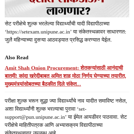
सेट परीक्षेचे शुल्क भरलेल्या विद्यार्थ्यांची यादी विद्यापीठाच्या
‘https://setexam.unipune.ac.in’ या संकेतस्थळावर साधारणत:
जुलै महिन्याच्या दुसऱ्या आठवड्यात प्रसिद्ध करण्यात येईल.
Also Read
Amit Shah Onion Procurement: शेतकऱ्यांसाठी आनंदाची
बातमी! कांदा खरेदीबाबत अमित शाह मोठा निर्णय घेण्याच्या तयारीत,
मुख्यमंत्र्यांसोबतच्या बैठकीत दिले संकेत...
परीक्षा शुल्क भरून सुद्धा ज्या विद्यार्थ्यांचे नाव यादीत समाविष्ट नसेल,
अशा विद्यार्थ्यांनी शुल्क भरल्याचा पुरावा ‘set-
support@pun.unipune.ac.in’ या ईमेल आयडीवर पाठवावा. सेट
परीक्षेचे माहितीपत्रक आणि अभ्यासक्रम विद्यापीठाच्या
संकेतस्थळावर उपलब्ध आहे.