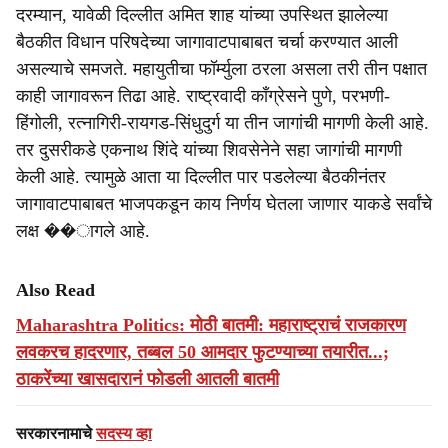
दरम्यान, यावेळी दिल्लीत अमित शाह यांच्या उपस्थित झालेल्या
बैठकीत विधान परिषदेच्या जागावाटपाबाबत चर्चा करण्यात आली
असल्याचे समजते. महायुतीचा फॉर्म्युला ठरला असला तरी तीन पक्षात
काही जागावरून तिढा आहे. राष्ट्रवादी काँग्रेसने पुणे, परभणी-
हिंगोली, रत्नागिरी-रायगड-सिंधुदुर्ग या तीन जागांची मागणी केली आहे.
तर दुसरीकडे एकनाथ शिंदे यांच्या शिवसेनेने सहा जागांची मागणी
केली आहे. त्यामुळे आता या दिल्लीत पार पडलेल्या बैठकीनंतर
जागावाटपाबाबत भाजपकडून काय निर्णय घेतला जाणार याकडे सर्वांचे
लक्ष ��ागले आहे.
Also Read
Maharashtra Politics: मोठी बातमी: महाराष्ट्राचं राजकारण
लवकरच हादरणार, तब्बल 50 आमदार फुटण्याच्या तयारीत...;
ठाकरेंच्या खासदारानं फोडली आतली बातमी
सरकारनामाचे
सदस्य व्हा