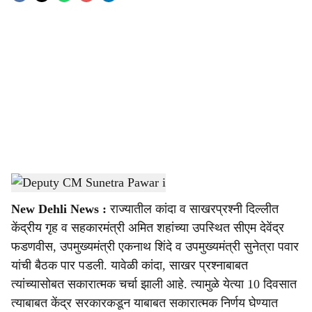
o
c
i
a
l
s
Deputy CM Sunetra Pawar
-
Sarkarnama
h
New Dehli News :
राज्यातील कांदा व साखरप्रश्नी दिल्लीत
a
केंद्रीय गृह व सहकारमंत्री अमित शहांच्या उपस्थित सीएम देवेंद्र
r
फडणवीस, उपमुख्यमंत्री एकनाथ शिंदे व उपमुख्यमंत्री सुनेत्रा पवार
यांची बैठक पार पडली. यावेळी कांदा, साखर प्रश्नाबाबत
e
त्यांच्यासोबत सकारात्मक चर्चा झाली आहे. त्यामुळे येत्या 10 दिवसात
त्याबाबत केंद्र सरकारकडून याबाबत सकारात्मक निर्णय घेण्यात