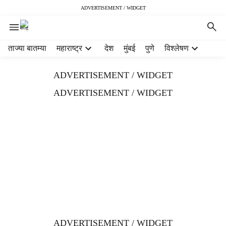
ADVERTISEMENT / WIDGET
H
ताज्या बातम्या
महाराष्ट्र
देश
मुंबई
पुणे
विश्लेषण
e
a
ADVERTISEMENT / WIDGET
d
e
ADVERTISEMENT / WIDGET
r
m
e
n
u
i
t
e
m
s
ADVERTISEMENT / WIDGET