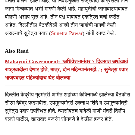
पक्षात बोलणी झाली आहे. या निवडणुकीत राष्ट्रवादी काँग्रेसला तीन
जागा मिळाव्यात अशी मागणी केली आहे. महायुतीची जागावाटपाबाबत
बोलणी अद्याप सुरु आहे. तीन पक्ष याबाबत एकत्रित चर्चा करीत
आहेत. दिल्लीतील बैठकीवेळी आम्ही तीन जागांची मागणी केली
असल्याचे सुनेत्रा पवार (
Sunetra Pawar
) यांनी स्पष्ट केले.
Also Read
Mahayuti Government: 'अधिवेशनानंतर 7 दिवसांत अर्थखातं
राष्ट्रवादीला देणार होते, मात्र, दोन महिन्यानंतरही..'; सुनेत्रा पवार
भाजपबद्दल पहिल्यांदाच थेट बोलल्या
दिल्लीत केंद्रीय गृहमंत्री अमित शहांच्या केबिनमध्ये झालेल्या बैठकीस
सीएम देवेंद्र फडणवीस, उपमुख्यमंत्री एकनाथ शिंदे व उपमुख्यमंत्री
सुनेत्रा पवार उपस्थित होते. त्यासोबतच यावेळी माजी मंत्री दिलीप
वळसे पाटील, खासदार बजरंग सोनवणे हे देखील हजर होते.