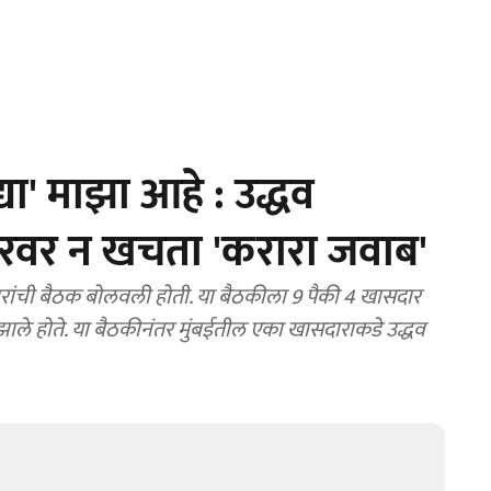
या' माझा आहे : उद्धव
रवर न खचता 'करारा जवाब'
ंची बैठक बोलवली होती. या बैठकीला 9 पैकी 4 खासदार
ाले होते. या बैठकीनंतर मुंबईतील एका खासदाराकडे उद्धव