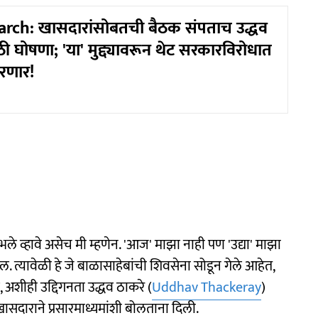
rch: खासदारांसोबतची बैठक संपताच उद्धव
ठी घोषणा; 'या' मुद्द्यावरून थेट सरकारविरोधात
तरणार!
भले व्हावे असेच मी म्हणेन. 'आज' माझा नाही पण 'उद्या' माझा
. त्यावेळी हे जे बाळासाहेबांची शिवसेना सोडून गेले आहेत,
, अशीही उद्दिगनता उद्धव ठाकरे (
Uddhav Thackeray
)
ासदाराने प्रसारमाध्यमांशी बोलताना दिली.