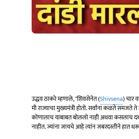
उद्धव ठाकरे म्हणाले, "शिवसेनेत (
Shivsena
) चार व
मी राज्याचा मुख्यमंत्री होतो. सर्वांना कळते समजते
कोणालाच याबाबत बोललो नाही अथवा कसलाच दबाव टा
नाहीत. ज्यांना जायचे आहे त्यांन जबरदस्तीने हात ध