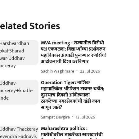
elated Stories
MVA meeting : राज्यातील विरोधी
पक्ष एकवटला; विद्यार्थ्यांच्या प्रश्नांवरून
महाविकास आघाडी फुंकणार रणशिंग!
आंदोलनाची दिशा ठरविणार
Sachin Waghmare
22 Jul 2026
Operation Tiger: नाशिक
महापालिकेत ऑपरेशन टायगर चर्चेत;
दुसऱ्याच दिवशी आंदोलनाला
ठाकरेंच्या नगरसेवकांची दांडी काय
सांगून जाते?
Sampat Devgire
12 Jul 2026
Maharashtra politics :
मातोश्रीवरील ठाकरेंच्या खासदारांची