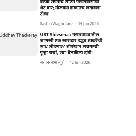
बैठक संपताच सीएम फडणवीसांचा
थेट वार; मोजक्या शब्दांतच लगावला
टोला!
Sachin Waghmare
14 Jun 2026
UBT Shivsena : मराठवाड्यातील
आणखी एक खासदार उद्धव ठाकरेंची
साथ सोडणार? ऑपरेशन टायगरची
पुन्हा चर्चा, 'त्या' बैठकीला दांडी!
सरकारनामा ब्युरो
12 Jun 2026