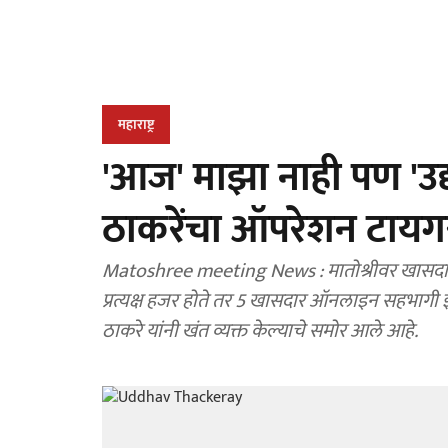
महाराष्ट्र
'आज' माझा नाही पण 'उद्
ठाकरेंचा ऑपरेशन टायग
Matoshree meeting News : मातोश्रीवर खासदारा
प्रत्यक्ष हजर होते तर 5 खासदार ऑनलाइन सहभागी झ
ठाकरे यांनी खंत व्यक्त केल्याचे समोर आले आहे.