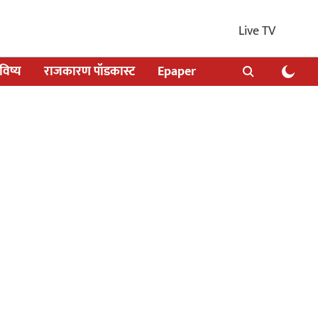
Live TV
िष्य
राजकारण पॉडकास्ट
Epaper