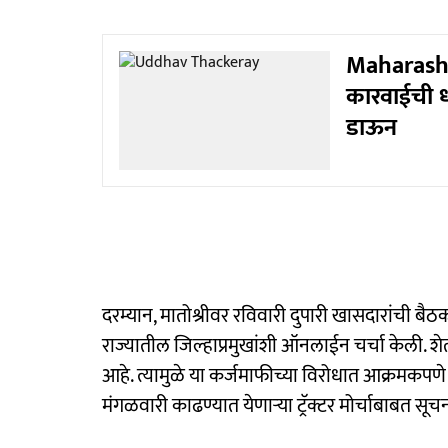
Maharashtr
कारवाईची धा
डाऊन
दरम्यान, मातोश्रीवर रविवारी दुपारी खासदारांची बैठक 
राज्यातील जिल्हाप्रमुखांशी ऑनलाईन चर्चा केली. श
आहे. त्यामुळे या कर्जमाफीच्या विरोधात आक्रमकपणे र
मंगळवारी काढण्यात येणाऱ्या ट्रॅक्टर मोर्चाबाबत सूचन