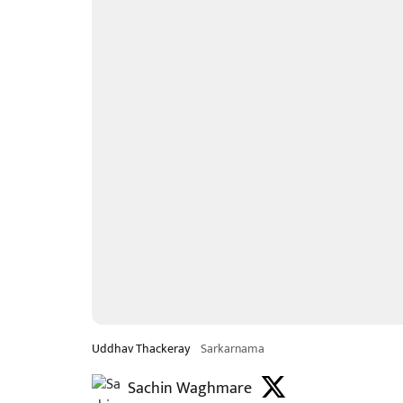
Uddhav Thackeray
Sarkarnama
Sachin Waghmare