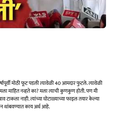
र्षापूर्वी मोठी फूट पडली त्यावेळी 40 आमदार फुटले. त्यावेळी
 ते मला माहित नव्हते का? मला त्याची कुणकुण होती. पण मी
कला नाही. त्यांच्या घोटाळ्याच्या फाइल तयार केल्या
रून थांबवण्यात काय अर्थ आहे.