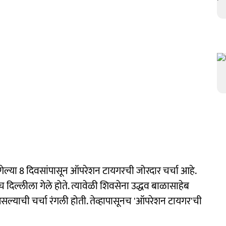
ात गेल्या 8 दिवसांपासून ऑपरेशन टायगरची जोरदार चर्चा आहे.
 दिल्लीला गेले होते. त्यावेळी शिवसेना उद्धव बाळासाहेब
 असल्याची चर्चा रंगली होती. तेव्हापासूनच 'ऑपरेशन टायगर'ची