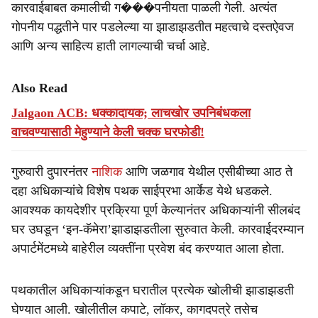
कारवाईबाबत कमालीची ग���पनीयता पाळली गेली. अत्यंत
गोपनीय पद्धतीने पार पडलेल्या या झाडाझडतीत महत्वाचे दस्तऐवज
आणि अन्य साहित्य हाती लागल्याची चर्चा आहे.
Also Read
Jalgaon ACB: धक्कादायक; लाचखोर उपनिबंधकला
वाचवण्यासाठी मेहुण्याने केली चक्क घरफोडी!
गुरुवारी दुपारनंतर
नाशिक
आणि जळगाव येथील एसीबीच्या आठ ते
दहा अधिकाऱ्यांचे विशेष पथक साईप्रभा आर्केड येथे धडकले.
आवश्यक कायदेशीर प्रक्रिया पूर्ण केल्यानंतर अधिकाऱ्यांनी सीलबंद
घर उघडून ‘इन-कॅमेरा’झाडाझडतीला सुरुवात केली. कारवाईदरम्यान
अपार्टमेंटमध्ये बाहेरील व्यक्तींना प्रवेश बंद करण्यात आला होता.
पथकातील अधिकाऱ्यांकडून घरातील प्रत्येक खोलीची झाडाझडती
घेण्यात आली. खोलीतील कपाटे, लॉकर, कागदपत्रे तसेच