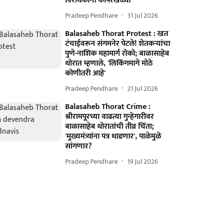
विरोधकांना कोपरखळ्या
Pradeep Pendhare
31 Jul 2026
Balasaheb Thorat Protest : खत
टंचाईवरून संगमनेर पेटले! शेतकऱ्यांचा
पुणे-नाशिक महामार्ग रोको; बाळासाहेब
थोरात म्हणाले, 'लिकिंगमागे मोठे
कोणीतरी आहे'
Pradeep Pendhare
21 Jul 2026
Balasaheb Thorat Crime :
श्रीरामपूरच्या वाढत्या गुन्हेगारीवर
बाळासाहेब थोरातांची तीव्र चिंता;
'मुख्यमंत्र्यांना पत्र धाडणार', पाळेमुळे
सांगणार?
Pradeep Pendhare
19 Jul 2026