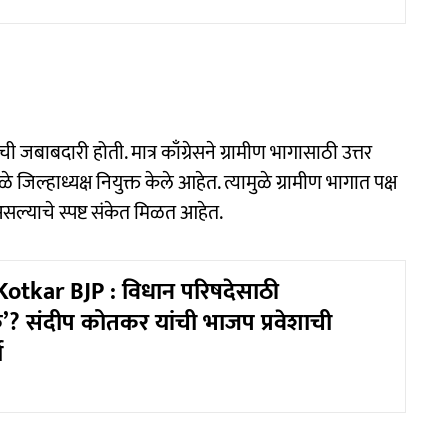
याची जबाबदारी होती. मात्र काँग्रेसने ग्रामीण भागासाठी उत्तर
िल्हाध्यक्ष नियुक्त केले आहेत. त्यामुळे ग्रामीण भागात पक्ष
ल्याचे स्पष्ट संकेत मिळत आहेत.
otkar BJP : विधान परिषदेसाठी
रोक’? संदीप कोतकर यांची भाजप प्रवेशाची
ा