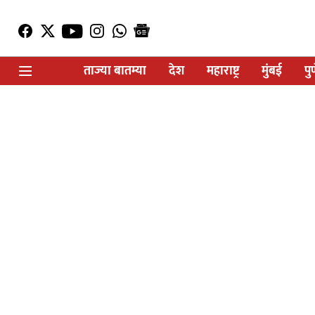
ताज्या बातम्या
देश
महाराष्ट्र
मुंबई
पु