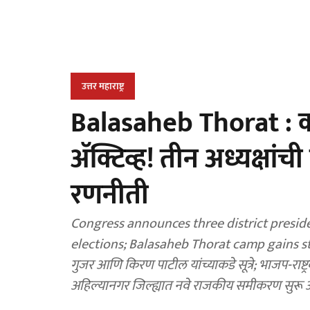
उत्तर महाराष्ट्र
Balasaheb Thorat : काँग्
अ‍ॅक्टिव्ह! तीन अध्यक्षांच
रणनीती
Congress announces three district presidents Ahilyanagar ahead local body and 
elections; Balasaheb Thorat camp gains stron
गुजर आणि किरण पाटील यांच्याकडे सूत्रे; भाजप-राष्ट्
अहिल्यानगर जिल्ह्यात नवे राजकीय समीकरण सुरू 