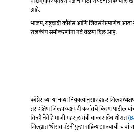
पार्श्वभूमीवर काँग्रेस पक्षाने मोठी संघटनात्मक चाल ख
आहे.
भाजप, राष्ट्रवादी काँग्रेस आणि शिवसेनेप्रमाणेच आता 
राजकीय समीकरणांना नवे वळण दिले आहे.
काँग्रेसच्या या नव्या नियुक्त्यांनुसार शहर जिल्हाध्यक
तर दक्षिण जिल्हाध्यक्षपदी कर्जतचे किरण पाटील यां
तिन्ही नेते हे माजी महसूल मंत्री बाळासाहेब थोरात
(B
जिल्ह्यात ‘थोरात पॅटर्न’ पुन्हा सक्रिय झाल्याची चर्च