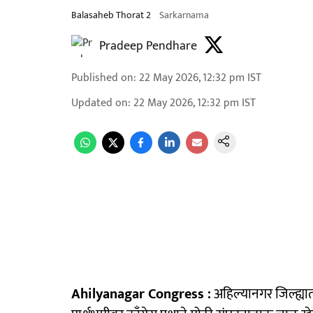
Balasaheb Thorat 2
Sarkarnama
Pradeep Pendhare
Published on
:
22 May 2026, 12:32 pm
IST
Updated on
:
22 May 2026, 12:32 pm
IST
Ahilyanagar Congress :
अहिल्यानगर जिल्ह्यात