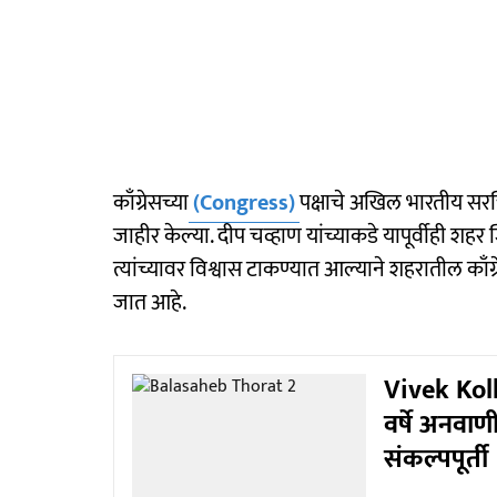
काँग्रेसच्या
(Congress)
पक्षाचे अखिल भारतीय सरचि
जाहीर केल्या. दीप चव्हाण यांच्याकडे यापूर्वीही शह
त्यांच्यावर विश्वास टाकण्यात आल्याने शहरातील का
जात आहे.
Vivek Kolhe
वर्षे अनवाणी
संकल्पपूर्ती