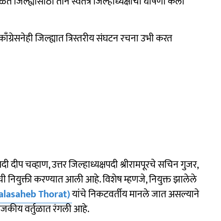
ेळत जिल्ह्यासाठी तीन स्वतंत्र जिल्हाध्यक्षांची घोषणा केली
काँग्रेसनेही जिल्ह्यात त्रिस्तरीय संघटन रचना उभी करत
्षपदी दीप चव्हाण, उत्तर जिल्हाध्यक्षपदी श्रीरामपूरचे सचिन गुजर,
ची नियुक्ती करण्यात आली आहे. विशेष म्हणजे, नियुक्त झालेले
alasaheb Thorat)
यांचे निकटवर्तीय मानले जात असल्याने
ा राजकीय वर्तुळात रंगली आहे.