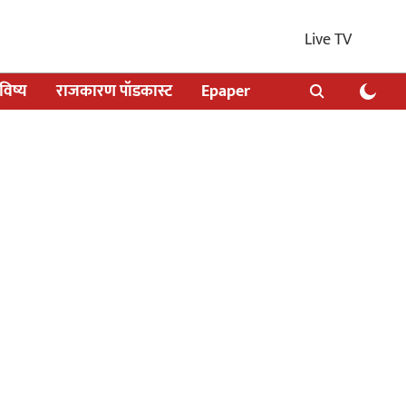
Live TV
िष्य
राजकारण पॉडकास्ट
Epaper