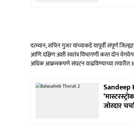
दरम्यान, सचिन गुजर यांच्याकडे यापूर्वी संपूर्ण जिल्ह्
आणि दक्षिण अशी स्वतंत्र विभागणी करत दोन वेगवेगळे ज
अधिक आक्रमकपणे संघटन वाढविण्याच्या तयारीत अस
Sandeep K
‘मास्टरस्ट्
जोरदार चर्च