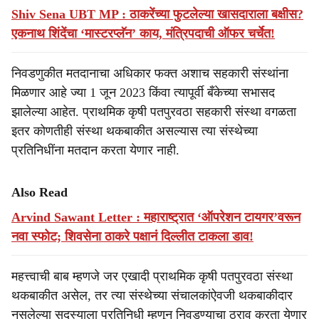
Shiv Sena UBT MP : ठाकरेंच्या फुटलेल्या खासदाराला बक्षीस?
एकनाथ शिंदेंचा ‘मास्टरप्लॅन’ काय, मंत्रिपदाची ऑफर चर्चेत!
निवडणुकीत मतदानाचा अधिकार फक्त अशाच सहकारी संस्थांना
मिळणार आहे ज्या 1 जून 2023 किंवा त्यापूर्वी बँकेच्या सभासद
झालेल्या आहेत. प्राथमिक कृषी पतपुरवठा सहकारी संस्था वगळता
इतर कोणतीही संस्था थकबाकीत असल्यास त्या संस्थेच्या
प्रतिनिधींना मतदान करता येणार नाही.
Also Read
Arvind Sawant Letter : महाराष्ट्रात ‘ऑपरेशन टायगर’वरून
नवा स्फोट; शिवसेना ठाकरे पक्षानं दिल्लीत टाकला डाव!
महत्त्वाची बाब म्हणजे जर एखादी प्राथमिक कृषी पतपुरवठा संस्था
थकबाकीत असेल, तर त्या संस्थेच्या संचालकांऐवजी थकबाकीदार
नसलेल्या सदस्याला प्रतिनिधी म्हणून निवडण्याचा ठराव करता येणार