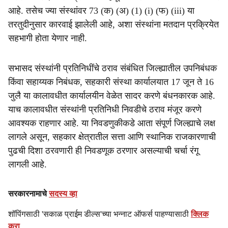
आहे. तसेच ज्या संस्थांवर 73 (क) (अ) (1) (i) (फ) (iii) या
तरतुदीनुसार कारवाई झालेली आहे, अशा संस्थांना मतदान प्रक्रियेत
सहभागी होता येणार नाही.
सभासद संस्थांनी प्रतिनिधींचे ठराव संबंधित जिल्ह्यातील उपनिबंधक
किंवा सहाय्यक निबंधक, सहकारी संस्था कार्यालयात 17 जून ते 16
जुलै या कालावधीत कार्यालयीन वेळेत सादर करणे बंधनकारक आहे.
याच कालावधीत संस्थांनी प्रतिनिधी निवडीचे ठराव मंजूर करणे
आवश्यक राहणार आहे. या निवडणुकीकडे आता संपूर्ण जिल्ह्याचे लक्ष
लागले असून, सहकार क्षेत्रातील सत्ता आणि स्थानिक राजकारणाची
पुढची दिशा ठरवणारी ही निवडणूक ठरणार असल्याची चर्चा रंगू
लागली आहे.
सरकारनामाचे
सदस्य व्हा
शॉपिंगसाठी 'सकाळ प्राईम डील्स'च्या भन्नाट ऑफर्स पाहण्यासाठी
क्लिक
करा
.