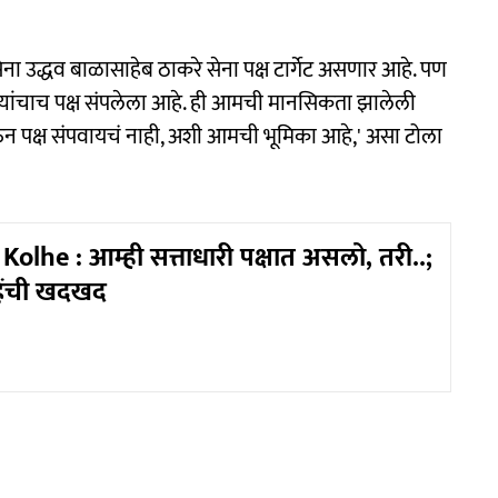
शिवसेना उद्धव बाळासाहेब ठाकरे सेना पक्ष टार्गेट असणार आहे. पण
, त्यांचाच पक्ष संपलेला आहे. ही आमची मानसिकता झालेली
 घेऊन पक्ष संपवायचं नाही, अशी आमची भूमिका आहे,' असा टोला
olhe : आम्ही सत्ताधारी पक्षात असलो, तरी..;
हेंची खदखद