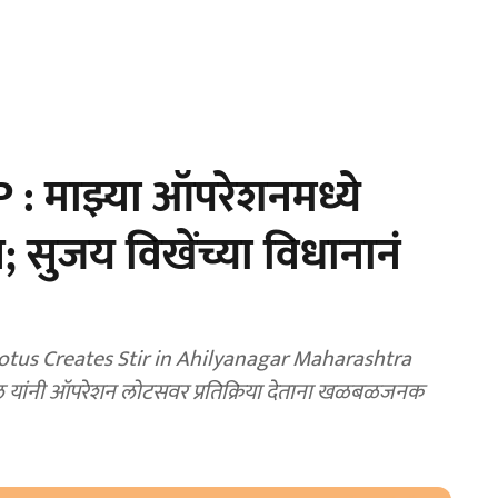
 : माझ्या ऑपरेशनमध्ये
 सुजय विखेंच्या विधानानं
otus Creates Stir in Ahilyanagar Maharashtra
ील यांनी ऑपरेशन लोटसवर प्रतिक्रिया देताना खळबळजनक