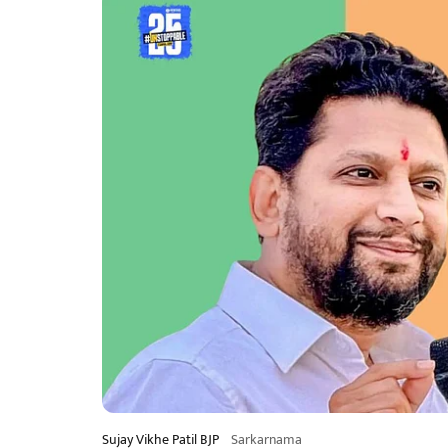
Sujay Vikhe Patil BJP
Sarkarnama