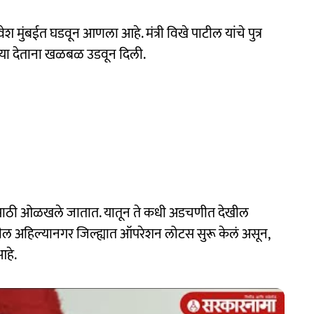
रवेश मुंबईत घडवून आणला आहे. मंत्री विखे पाटील यांचे पुत्र
रिया देताना खळबळ उडवून दिली.
यासाठी ओळखले जातात. यातून ते कधी अडचणीत देखील
पाटील अहिल्यानगर जिल्ह्यात ऑपरेशन लोटस सुरू केलं असून,
आहे.