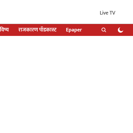
Live TV
िष्य
राजकारण पॉडकास्ट
Epaper