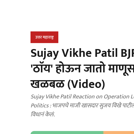
उत्तर महाराष्ट्र
Sujay Vikhe Patil BJP
'ठाॅय' होऊन जातो माणूस;
खळबळ (Video)
Sujay Vikhe Patil Reaction on Operation L
Politics : भाजपचे माजी खासदार सुजय विखे पाट
विधानं केलं.