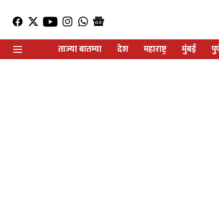
ताज्या बातम्या
देश
महाराष्ट्र
मुंबई
पु