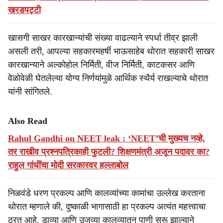
खरडपट्टी
खासगी साखर कारखान्यांची संख्या वाढल्याने स्पर्धा तीव्र झाली
असली तरी, आपल्या सहकारमहर्षी भाऊसाहेब थोरात सहकारी साखर
कारखान्याने अल्कोहोल निर्मिती, वीज निर्मिती, काटकसर आणि
वेळोवेळी घेतलेल्या योग्य निर्णयांमुळे आर्थिक स्थैर्य राखल्याचे थोरात
यांनी सांगितले.
Also Read
Rahul Gandhi on NEET leak : ‘NEET’ची मुख्यच नव्हे,
तर राखीव प्रश्नपत्रिकाही फुटली? शिक्षणमंत्री अजून पदावर का?
राहुल गांधींचा मोदी सरकारवर हल्लाबोल
निळवंडे धरण प्रकल्प आणि कालव्यांच्या कामांचा उल्लेख करताना
थोरात म्हणाले की, दुष्काळी भागासाठी हा प्रकल्प अत्यंत महत्त्वाचा
ठरत आहे. डाव्या आणि उजव्या कालव्यातून पाणी सुरू झाल्याने