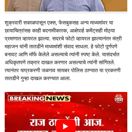
गुन्हा नोंदविला आहे.
शुक्रवारी सकाळपासून एक्स, फेसबुकसह अन्य माध्यमांवर या
छायाचित्रांसह काही बदनामीकारक, आक्षेपार्ह कमेंट्‌सही मोठ्या
प्रमाणात व्हायरल झाल्या. सदरचे फोटो व्हायरल झाल्यानंतर मंत्री
महाजन यांनी तातडीने माध्यमांशी संवाद साधला. हे फोटो पूर्णपणे
बनावट आणि मॉर्फ केलेले असल्याचे त्यांनी स्पष्ट केले. यासंदर्भात
अधिकृतपणे तक्रार दाखल करणार असल्याचे त्यांनी सांगितले.
त्यानंतर याप्रकरणी जळगाव सायबर पोलिस ठाण्यात या प्रकरणी
तातडीने गुन्हा दाखल करण्यात आला.