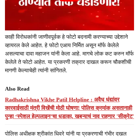
काही विरोधकांनी जाणीवपूर्वक हे फोटो बदनामी करण्याच्या उद्देशाने
व्हायरल केले आहेत. हे फोटो एआय निर्मित असून मॉर्फ केलेले
असल्याचा दावा महाजन यांनी केला आहे. मागचे लोक कट करुन मॉर्फ
केलेले ते फोटो आहेत. या प्रकरणी तक्रार दाखल करून चौकशीची
मागणी केल्याचेही त्यांनी सांगितले.
Also Read
Radhakrishna Vikhe Patil Helpline : अवैध धंद्यांवर
कारवाईसाठी मंत्री विखेंची मोठी घोषणा! पोलिस क्रमांक असतानाही
पुन्हा ‘स्पेशल हेल्पलाइन’चा धडाका, खबऱ्याचं नाव राहणार 'सीक्रेट'
पोलिस अधीक्षक श्रीकांत धिवरे यांनी या प्रकरणाची गंभीर दखल