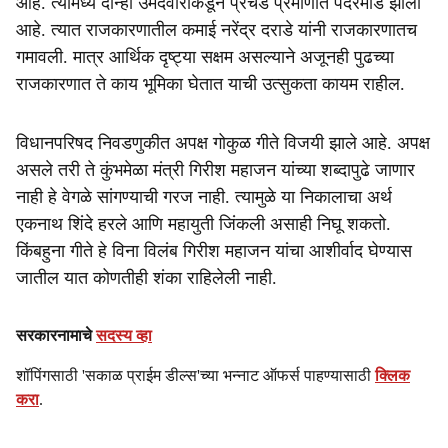
आहे. त्यामध्ये दोन्ही उमेदवारांकडून प्रचंड प्रमाणात पदरमोड झाली
आहे. त्यात राजकारणातील कमाई नरेंद्र दराडे यांनी राजकारणातच
गमावली. मात्र आर्थिक दृष्ट्या सक्षम असल्याने अजूनही पुढच्या
राजकारणात ते काय भूमिका घेतात याची उत्सुकता कायम राहील.
विधानपरिषद निवडणुकीत अपक्ष गोकुळ गीते विजयी झाले आहे. अपक्ष
असले तरी ते कुंभमेळा मंत्री गिरीश महाजन यांच्या शब्दापुढे जाणार
नाही हे वेगळे सांगण्याची गरज नाही. त्यामुळे या निकालाचा अर्थ
एकनाथ शिंदे हरले आणि महायुती जिंकली असाही निघू शकतो.
किंबहुना गीते हे विना विलंब गिरीश महाजन यांचा आशीर्वाद घेण्यास
जातील यात कोणतीही शंका राहिलेली नाही.
सरकारनामाचे
सदस्य व्हा
शॉपिंगसाठी 'सकाळ प्राईम डील्स'च्या भन्नाट ऑफर्स पाहण्यासाठी
क्लिक
करा
.