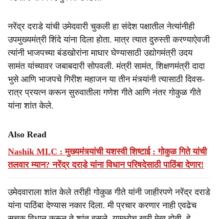
नरेंद्र दराडे यांची उमेदवारी चुकली हा संदेश पक्षातील नेत्यांनीही
उपमुख्यमंत्री शिंदे यांना दिला होता. मात्र त्यात दुरुस्ती करण्याऐवजी
त्यांनी भाजपच्या बंडखोरांना माघार घेण्यासाठी उद्योगमंत्री उदय
सामंत यांच्यावर जबाबदारी सोपवली. मंत्री सामंत, शिक्षणमंत्री दादा
भुसे आणि भाजपचे गिरीश महाजन या तीन मंत्र्यांनी त्यासाठी दिवस-
रात्र प्रयत्न करून सुरुवातीला गणेश गीते आणि नंतर गोकुळ गीते
यांना शांत केले.
Also Read
Nashik MLC : मुख्यमंत्र्यांची यशस्वी शिष्टाई : गोकुळ गिते यांची
तलवार म्यान? नरेंद्र दराडे यांना विधान परिषदेसाठी पाठिंबा देणार!
उमेदवाराला शांत केले तरीही गोकुळ गीते यांनी जाहीरपणे नरेंद्र दराडे
यांना पाठिंबा देण्यास नकार दिला. मी प्रचार करणार नाही एवढेच
सुचक विधान करून ते शांत बसले. यामध्येच खरी मेख होती, हे