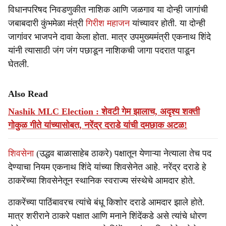
विधानपरिषद निवडणुकीत नाशिक आणि जळगाव या दोन्ही जागांची
जबाबदारी कुंभमेळा मंत्री
गिरीश महाजन
यांच्यावर होती. या दोन्ही
जागांवर भाजपने दावा केला होता. मात्र उपमुख्यमंत्री एकनाथ शिंदे
यांनी त्यासाठी जंग जंग पछाडून नाशिकची जागा पदरात पाडून
घेतली.
Also Read
Nashik MLC Election : शेवटी गेम झालाच, अदृश्य शक्ती
गोकुळ गीते यांच्यासोबत, नरेंद्र दराडे यांची दमछाक अटळ!
शिवसेना
(उद्धव बाळासाहेब ठाकरे) पक्षातून येणाऱ्या नेत्याला तेच पद
देण्याचा नियम एकनाथ शिंदे यांच्या शिवसेनेत आहे. नरेंद्र दराडे हे
ठाकरेंच्या शिवसेनेतून स्थानिक स्वराज्य संस्थेचे आमदार होते.
ठाकरेंच्या पाठिंबावरच त्यांचे बंधू किशोर दराडे आमदार झाले होते.
मात्र शरीराने ठाकरे पक्षात आणि मनाने शिंदेंकडे असे त्यांचे धोरण