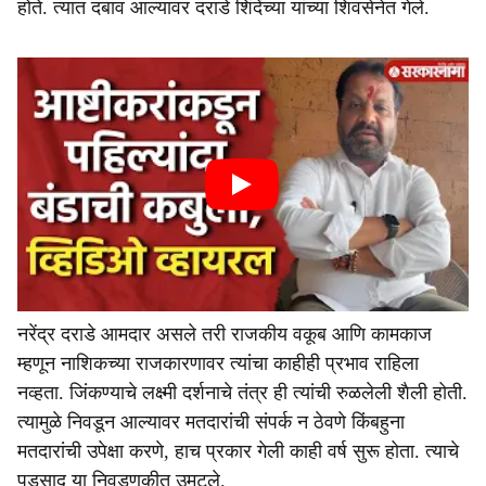
होते. त्यात दबाव आल्यावर दराडे शिंदेंच्या यांच्या शिवसेनेत गेले.
नरेंद्र दराडे आमदार असले तरी राजकीय वकूब आणि कामकाज
म्हणून नाशिकच्या राजकारणावर त्यांचा काहीही प्रभाव राहिला
नव्हता. जिंकण्याचे लक्ष्मी दर्शनाचे तंत्र ही त्यांची रुळलेली शैली होती.
त्यामुळे निवडून आल्यावर मतदारांची संपर्क न ठेवणे किंबहुना
मतदारांची उपेक्षा करणे, हाच प्रकार गेली काही वर्ष सुरू होता. त्याचे
पडसाद या निवडणुकीत उमटले.