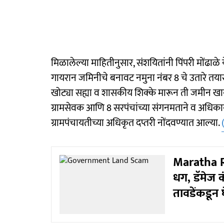
मिळालेल्या माहितीनुसार, संशयितांनी पिंपरी मोंढाळ
गायरान जमिनीचे बनावट नमुना नंबर 8 चे उतारे तयार
खोट्या सह्या व शासकीय शिक्के मारून ती जमीन ख
ग्रामसेवक आणि 8 सरपंचांच्या संगनमताने व अधिक
ग्रामपंचायतीच्या अधिकृत दप्तरी नोंदवण्यात आल्या.
Maratha R
धग, डॅमेज 
तावडेंकडून 