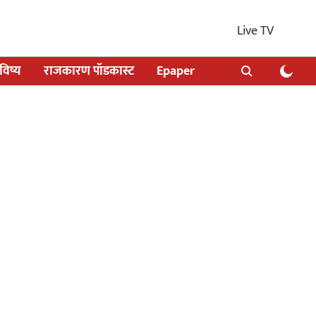
Live TV
िष्य
राजकारण पॉडकास्ट
Epaper