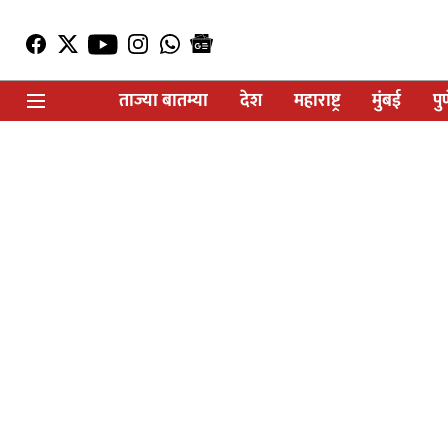
ताज्या बातम्या
देश
महाराष्ट्र
मुंबई
पु