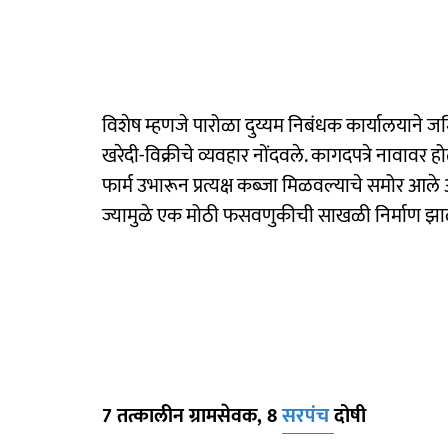
विशेष म्हणजे पारोळा दुय्यम निबंधक कार्यालयाने
खरेदी-विक्रीचे व्यवहार नोंदवले. कागदपत्रे नावावर ह
फार्म उभारून प्रत्यक्ष कब्जा मिळवल्याचे समोर आले 
ज्यामुळे एक मोठी फसवणुकीची साखळी निर्माण झा
7 तत्कालीन ग्रामसेवक, 8
सरपंच
दोषी