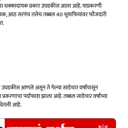
ाचा धक्कादायक प्रकार उघडकीस आला आहे. याप्रकरणी
ामसेवक, आठ सरपंच तसेच तब्बल 40 भूमाफियांवर फौजदारी
त.
ण उघडकीस आणले असून ते गेल्या साडेचार वर्षांपासून
ा प्रकरणाचा पर्दाफाश झाला आहे. तब्बल साडेचार वर्षांच्या
 घेतली आहे.