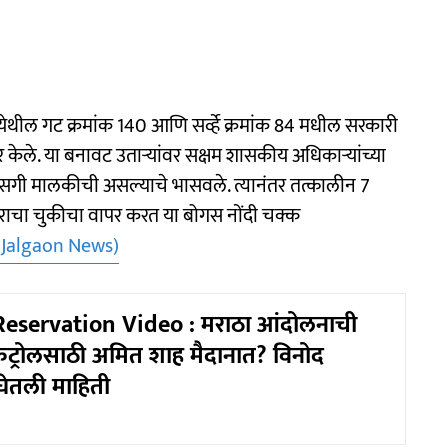
े येथील गट क्रमांक 140 आणि सर्व्हे क्रमांक 84 मधील सरकारी
 केले. या बनावट उताऱ्यांवर सक्षम शासकीय अधिकाऱ्यांच्या
ासगी मालकीची असल्याचे भासवले. त्यानंतर तत्कालीन 7
ाराचा चुकीचा वापर करत या बोगस नोंदी चक्क
(Jalgaon News)
eservation Video : मराठा आंदोलनाची
कंट्रोलसाठी अमित शाह मैदानात? विनोद
घेतली माहिती