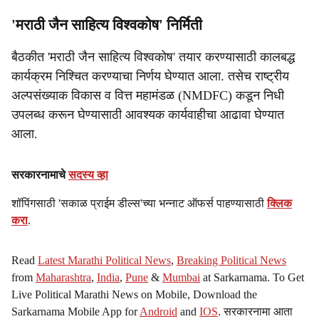
'मराठी जैन साहित्य विश्वकोष' निर्मिती
बैठकीत 'मराठी जैन साहित्य विश्वकोष' तयार करण्यासाठी कालबद्ध
कार्यक्रम निश्चित करण्याचा निर्णय घेण्यात आला. तसेच राष्ट्रीय
अल्पसंख्याक विकास व वित्त महामंडळ (NMDFC) कडून निधी
उपलब्ध करून घेण्यासाठी आवश्यक कार्यवाहीचा आढावा घेण्यात
आला.
सरकारनामाचे
सदस्य व्हा
शॉपिंगसाठी 'सकाळ प्राईम डील्स'च्या भन्नाट ऑफर्स पाहण्यासाठी
क्लिक
करा
.
Read
Latest Marathi Political News
,
Breaking Political News
from
Maharashtra
,
India
,
Pune
&
Mumbai
at Sarkarnama. To Get
Live Political Marathi News on Mobile, Download the
Sarkarnama Mobile App for
Android
and
IOS
. सरकारनामा आता