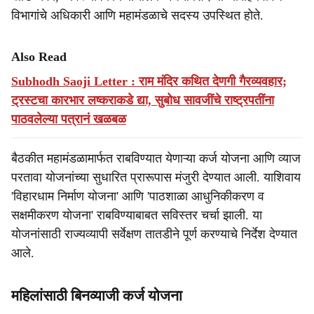
विभागांचे अधिकारी आणि महामंडळाचे सदस्य उपस्थित होते.
Also Read
Subhodh Saoji Letter : राम मंदिर कथित देणगी गैरव्यवहार;
ट्रस्टचा कारभार लष्कराकडे द्या, सुबोध सावजींचे राष्ट्रपतींना
पाठवलेल्या पत्रानं खळबळ
बैठकीत महामंडळामार्फत राबविण्यात येणाऱ्या कर्ज योजना आणि व्याज
परतावा योजनांच्या सुधारित प्रारूपास मंजुरी देण्यात आली. याशिवाय
'विहारधाम निर्माण योजना' आणि 'पाठशाळा आधुनिकीकरण व
सक्षमीकरण योजना' राबविण्याबाबत सविस्तर चर्चा झाली. या
योजनांसाठी राज्यव्यापी सर्वेक्षण तातडीने पूर्ण करण्याचे निर्देश देण्यात
आले.
महिलांसाठी बिनव्याजी कर्ज योजना