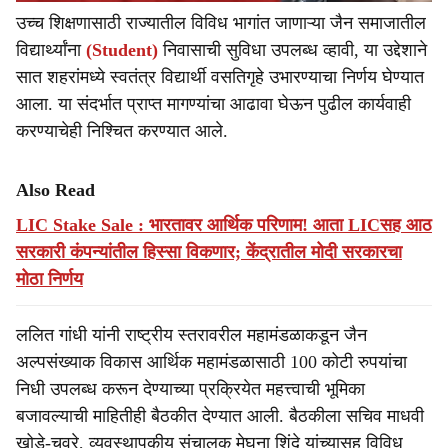
उच्च शिक्षणासाठी राज्यातील विविध भागांत जाणाऱ्या जैन समाजातील
विद्यार्थ्यांना
(Student)
निवासाची सुविधा उपलब्ध व्हावी, या उद्देशाने
सात शहरांमध्ये स्वतंत्र विद्यार्थी वसतिगृहे उभारण्याचा निर्णय घेण्यात
आला. या संदर्भात प्राप्त मागण्यांचा आढावा घेऊन पुढील कार्यवाही
करण्याचेही निश्चित करण्यात आले.
Also Read
LIC Stake Sale : भारतावर आर्थिक परिणाम! आता LICसह आठ
सरकारी कंपन्यांतील हिस्सा विकणार; केंद्रातील मोदी सरकारचा
मोठा निर्णय
ललित गांधी यांनी राष्ट्रीय स्तरावरील महामंडळाकडून जैन
अल्पसंख्याक विकास आर्थिक महामंडळासाठी 100 कोटी रुपयांचा
निधी उपलब्ध करून देण्याच्या प्रक्रियेत महत्त्वाची भूमिका
बजावल्याची माहितीही बैठकीत देण्यात आली. बैठकीला सचिव माधवी
खोडे-चवरे, व्यवस्थापकीय संचालक मेघना शिंदे यांच्यासह विविध