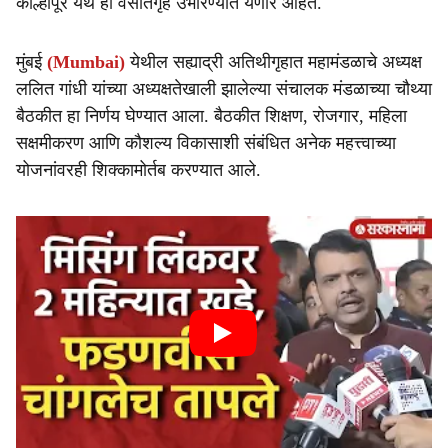
कोल्हापूर येथे ही वसतिगृहे उभारण्यात येणार आहेत.
मुंबई
(Mumbai)
येथील सह्याद्री अतिथीगृहात महामंडळाचे अध्यक्ष
ललित गांधी यांच्या अध्यक्षतेखाली झालेल्या संचालक मंडळाच्या चौथ्या
बैठकीत हा निर्णय घेण्यात आला. बैठकीत शिक्षण, रोजगार, महिला
सक्षमीकरण आणि कौशल्य विकासाशी संबंधित अनेक महत्त्वाच्या
योजनांवरही शिक्कामोर्तब करण्यात आले.