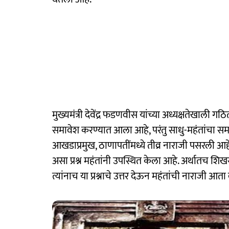
मुख्यमंत्री देवेंद्र फडणवीस यांच्या अध्यक्षतेखाली
समावेश करण्यात आला आहे, परंतु साधु-महंतांचा समाव
आखडाप्रमुख, ठाणापतींमध्ये तीव्र नाराजी पसरली आ
असा प्रश्न महंतांनी उपस्थित केला आहे. अर्थातच शिखर
त्यांनाच या प्रश्नाचे उत्तर देऊन महंतांची नाराजी आ