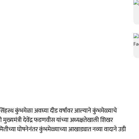
सिंहस्थ कुंभमेळा अवघ्या दीड वर्षांवर आल्याने कुंभमेळ्याचे
ख्यमंत्री देवेंद्र फडणवीस यांच्या अध्यक्षतेखाली शिखर
ीच्या घोषनेनंतर कुंभमेळ्याच्या आखाड्यात नव्या वादाने उडी