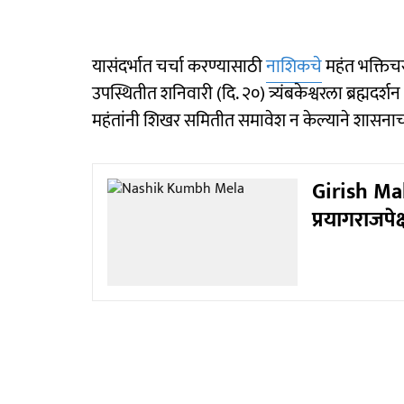
यासंदर्भात चर्चा करण्यासाठी
नाशिकचे
महंत भक्तिचरण
उपस्थितीत शनिवारी (दि. २०) त्र्यंबकेश्वरला ब्रह्
महंतांनी शिखर समितीत समावेश न केल्याने शासनाच्य
Girish Mah
प्रयागराजप