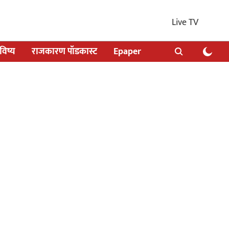
Live TV
िष्य
राजकारण पॉडकास्ट
Epaper