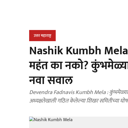
उत्तर महाराष्ट्र
Nashik Kumbh Mela :
महंत का नको? कुंभमेळ्य
नवा सवाल
Devendra Fadnavis Kumbh Mela : कुंभमेळ्याच्या
अध्यक्षतेखाली गठित केलेल्या शिखर समितीच्या घोषन