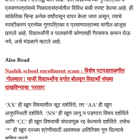
प्रमाणपत्रांमध्ये निकालासंदर्भातील विविध बाबी स्पष्ट केल्या आहे. ही
सांकेतिक चिन्ह अनेक वर्षांपासून वापर केला जात असून, त्याचे
स्पष्टीकरण प्रत्येक गुणपत्रिका व प्रमाणपत्राच्या मागील बाजूस
छापले आहे. विद्यार्थ्यांनी व पालकांनी कोणताही गैरसमज करून घेऊ
नये, असे मंडळाने म्हटले आहे.
Also Read
Nashik school enrollment scam : विशेष पटपडताळणीत
'गोलमाल'! माजी विद्यार्थ्यांना वर्गात बोलवून विद्यार्थी संख्या
दाखविण्याचा 'प्रताप'
‘XX’ ही खूण विषयातील सूट दर्शविते, तर ‘AA’ ही खूण
अनुपस्थिती दर्शविते. ‘NN’ ही खूण लागू न पडणारा विषय दर्शविते
आणि ‘CC’ ही खूण विषयाची संपादणूक रद्द केल्याचे दर्शविते. तसेच
‘*’ ही खूण प्रथम श्रेणीसाठी आवश्यक अतिरिक्त गुण दिल्याचे
सूचित करते.