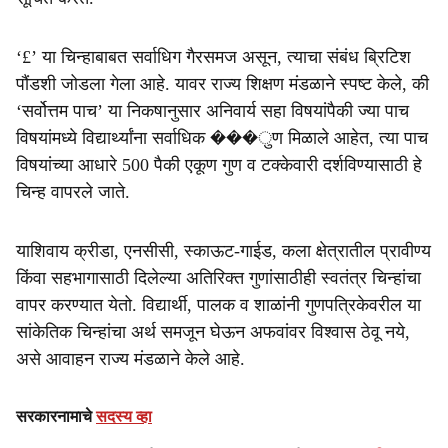
‘£’ या चिन्हाबाबत सर्वाधिग गैरसमज असून, त्याचा संबंध ब्रिटिश
पौंडशी जोडला गेला आहे. यावर राज्य शिक्षण मंडळाने स्पष्ट केले, की
‘सर्वोत्तम पाच’ या निकषानुसार अनिवार्य सहा विषयांपैकी ज्या पाच
विषयांमध्ये विद्यार्थ्यांना सर्वाधिक ���ुण मिळाले आहेत, त्या पाच
विषयांच्या आधारे 500 पैकी एकूण गुण व टक्केवारी दर्शविण्यासाठी हे
चिन्ह वापरले जाते.
याशिवाय क्रीडा, एनसीसी, स्काऊट-गाईड, कला क्षेत्रातील प्रावीण्य
किंवा सहभागासाठी दिलेल्या अतिरिक्त गुणांसाठीही स्वतंत्र चिन्हांचा
वापर करण्यात येतो. विद्यार्थी, पालक व शाळांनी गुणपत्रिकेवरील या
सांकेतिक चिन्हांचा अर्थ समजून घेऊन अफवांवर विश्वास ठेवू नये,
असे आवाहन राज्य मंडळाने केले आहे.
सरकारनामाचे
सदस्य व्हा