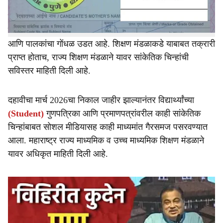
पण गुणपत्रिका आणि प्रमाणपत्रावरील काही सांकेतिक चिन्हांबाबत,
सोशल मीडियावर संभ्रम निर्माण केला जात आहे. यातून विद्यार्थ्यांचा
आणि पालकांचा गोंधळ उडत आहे. शिक्षण मंडळाकडे याबाबत तक्रारी
प्राप्त होताच, राज्य शिक्षण मंडळाने यावर सांकेतिक चिन्हांची
सविस्तर माहिती दिली आहे.
दहावीचा मार्च 2026चा निकाल जाहीर झाल्यानंतर विद्यार्थ्यांच्या
(Student)
गुणपत्रिका आणि प्रमाणपत्रांवरील काही सांकेतिक
चिन्हांबाबत सोशल मीडियासह काही माध्यमांत गैरसमज पसरवण्यात
आला. महाराष्ट्र राज्य माध्यमिक व उच्च माध्यमिक शिक्षण मंडळाने
यावर अधिकृत माहिती दिली आहे.