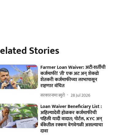
elated Stories
Farmer Loan Waiver: अटी-शर्तींची
कर्जमाफी! 'ती' एक अट अन् शेकडो
शेतकरी कर्जमाफीच्या लाभापासून
राहणार वंचित
सरकारनामा ब्युरो
28 Jul 2026
Loan Waiver Beneficiary List :
अहिल्यादेवी होळकर कर्जमाफीची
पहिली यादी वादात; पोर्टल, KYC अन्
बँकेतील रक्कम वेगवेगळी असल्याचा
दावा