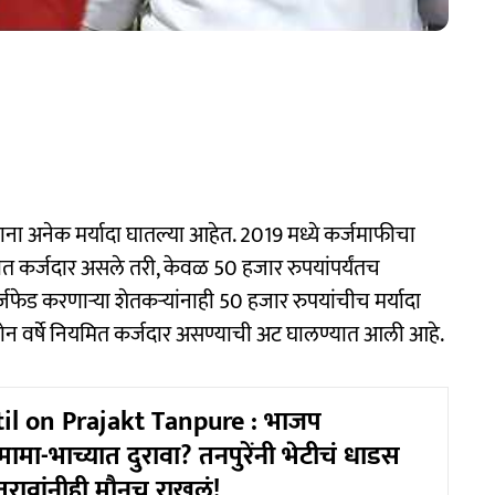
ना अनेक मर्यादा घातल्या आहेत. 2019 मध्ये कर्जमाफीचा
कीत कर्जदार असले तरी, केवळ 50 हजार रुपयांपर्यंतच
ेड करणाऱ्या शेतकऱ्यांनाही 50 हजार रुपयांचीच मर्यादा
न वर्षे नियमित कर्जदार असण्याची अट घालण्यात आली आहे.
til on Prajakt Tanpure : भाजप
 मामा-भाच्यात दुरावा? तनपुरेंनी भेटीचं धाडस
तरावांनीही मौनच राखलं!