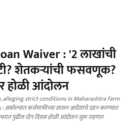
an Waiver : '2 लाखांची
ी? शेतकऱ्यांची फसवणूक?
भर होळी आंदोलन
 alleging strict conditions in Maharashtra farm
 अकोल्यात कर्जमाफीच्या शासन आदेशाचे दहन करण्यात
ज्यभरात पुढील दोन दिवस होळी आंदोलन सुरू राहणार