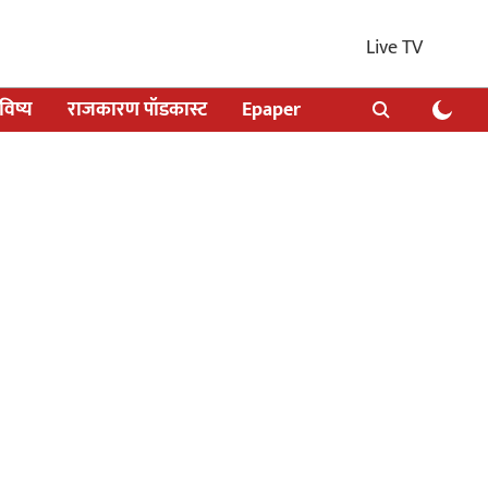
Live TV
िष्य
राजकारण पॉडकास्ट
Epaper