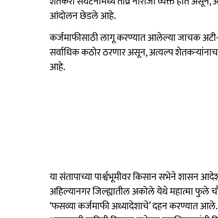
शेतकरी संघटनांमध्ये तीव्र नाराजी व्यक्त होत असून
आंदोलन छेडले आहे.
कर्जमाफीसाठी लागू करण्यात आलेल्या जाचक अटी-शर्ती
सर्वाधिक कठोर ठरणार असून, अत्यल्प शेतकऱ्यांन
आहे.
या संतापाच्या पार्श्वभूमीवर किसान सभेने शासन आद
अहिल्यानगर जिल्ह्यातील अकोले येथे महात्मा फुले
‘फसव्या कर्जमाफी अध्यादेशाचे’ दहन करण्यात आले.