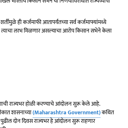
, अखिल भारतीय किसान सभेने या निर्णयाविरोधात राज्यव्यापी
ंमुळे ही कर्जमाफी आतापर्यंतच्या सर्व कर्जमाफ्यांमध्ये
ाच त्याचा लाभ मिळणार असल्याचा आरोप किसान सभेने केला
ेशाची राज्यभर होळी करण्याचे आंदोलन सुरू केले आहे.
 चौकात शासनाच्या
(Maharashtra Government)
कथित
 पुढील दोन दिवस राज्यभर हे आंदोलन सुरू राहणार