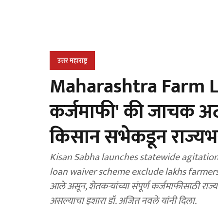
उत्तर महाराष्ट्र
Maharashtra Farm Lo
कर्जमाफी' की जाचक अट
किसान सभेकडून राज्य
Kisan Sabha launches statewide agitation,
loan waiver scheme exclude lakhs farmers :
आले असून, शेतकऱ्यांच्या संपूर्ण कर्जमाफीसाठी रा
असल्याचा इशारा डॉ. अजित नवले यांनी दिला.