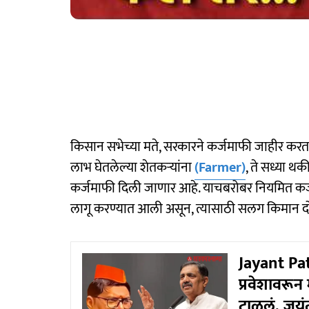
किसान सभेच्या मते, सरकारने कर्जमाफी जाहीर करता
लाभ घेतलेल्या शेतकऱ्यांना
(Farmer)
, ते सध्या थ
कर्जमाफी दिली जाणार आहे. याचबरोबर नियमित कर्जफ
लागू करण्यात आली असून, त्यासाठी सलग किमान दो
Jayant Pa
प्रवेशावरून
टाळलं, जयं