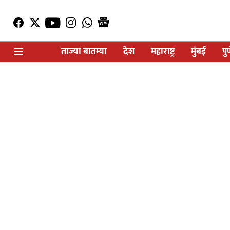
ताज्या बातम्या
देश
महाराष्ट्र
मुंबई
पु