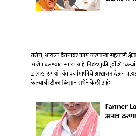
तसेच, अत्यल्प वेतनावर काम करणाऱ्या सहकारी क्षेत
आरोप करण्यात आला आहे. निवडणुकीपूर्वी शेतकऱ्य
2 लाख रुपयांपर्यंत कर्जमाफीचे आश्वासन देऊन प्रत
केल्याची टीका किसान सभेने केली आहे.
Farmer Lo
अपात्र ठरणा