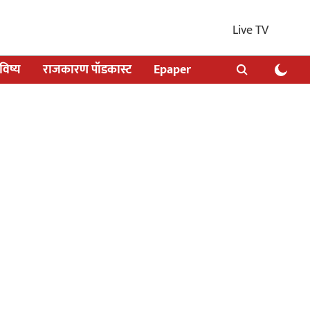
Live TV
िष्य
राजकारण पॉडकास्ट
Epaper