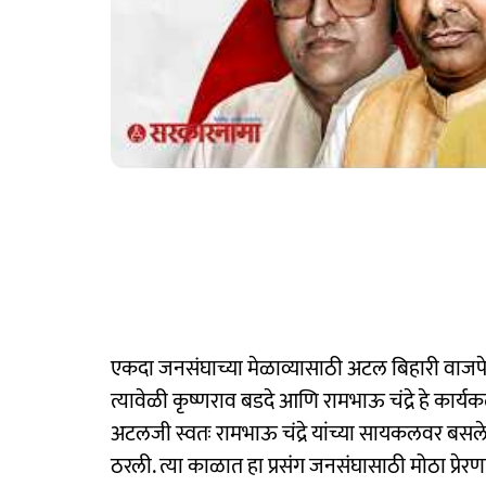
एकदा जनसंघाच्या मेळाव्यासाठी अटल बिहारी वाज
त्यावेळी कृष्णराव बडदे आणि रामभाऊ चंद्रे हे कार्य
अटलजी स्वतः रामभाऊ चंद्रे यांच्या सायकलवर बसले 
ठरली. त्या काळात हा प्रसंग जनसंघासाठी मोठा प्रेरण