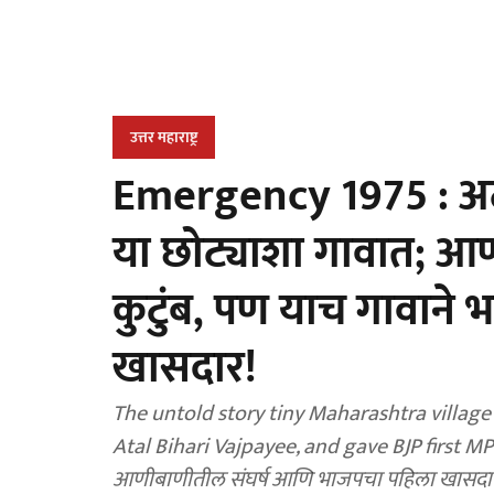
उत्तर महाराष्ट्र
Emergency 1975 : अटल
या छोट्याशा गावात; आण
कुटुंब, पण याच गावाने
खासदार!
The untold story tiny Maharashtra village
Atal Bihari Vajpayee, and gave BJP first MP 
आणीबाणीतील संघर्ष आणि भाजपचा पहिला खासदार 