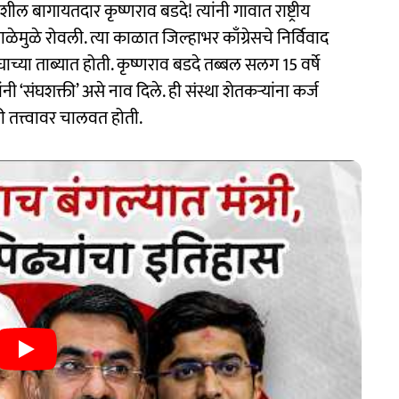
गतशील बागायतदार कृष्णराव बडदे! त्यांनी गावात राष्ट्रीय
मुळे रोवली. त्या काळात जिल्हाभर काँग्रेसचे निर्विवाद
च्या ताब्यात होती. कृष्णराव बडदे तब्बल सलग 15 वर्षे
ी ‘संघशक्ती’ असे नाव दिले. ही संस्था शेतकऱ्यांना कर्ज
तत्त्वावर चालवत होती.