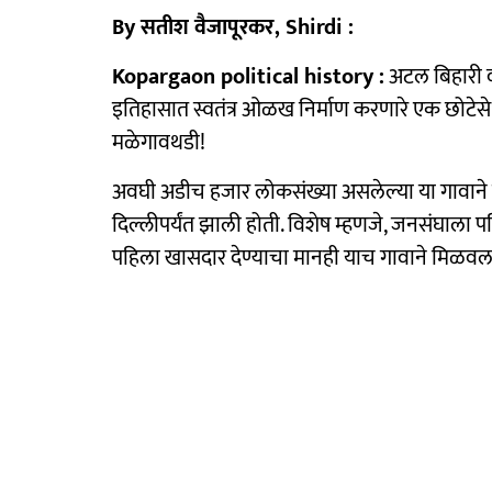
By सतीश वैजापूरकर, Shirdi :
Kopargaon political history :
अटल बिहारी वा
इतिहासात स्वतंत्र ओळख निर्माण करणारे एक छोटेसे
मळेगावथडी!
अवघी अडीच हजार लोकसंख्या असलेल्या या गावाने ए
दिल्लीपर्यंत झाली होती. विशेष म्हणजे, जनसंघाला 
पहिला खासदार देण्याचा मानही याच गावाने मिळवल