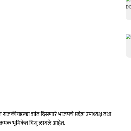
 राजकीयदृष्ट्या शांत दिसणारे भाजपचे प्रदेश उपाध्यक्ष तथा
क्रमक भूमिकेत दिसू लागले आहेत.