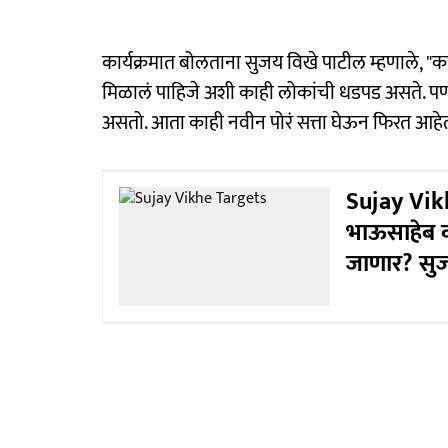
कार्यक्रमात बोलताना सुजय विखे पाटील म्हणाले, "
मिळालं पाहिजे अशी काही लोकांची धडपड असते. पण 
असतो. आता काही नवीन पोरं सत्ता घेऊन फिरत आहेत. त
Sujay Vi
भाऊसाहेब व
जाणार? सुजय