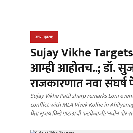
उत्तर महाराष्ट्र
Sujay Vikhe Targets 
आम्ही आहोतच..; डॉ. सुज
राजकारणात नवा संघर्ष 
Sujay Vikhe Patil sharp remarks Loni even
conflict with MLA Vivek Kolhe in Ahilyanaga
घेता सुजय विखे पाटलांची फटकेबाजी; ‘नवीन पोरं सत्