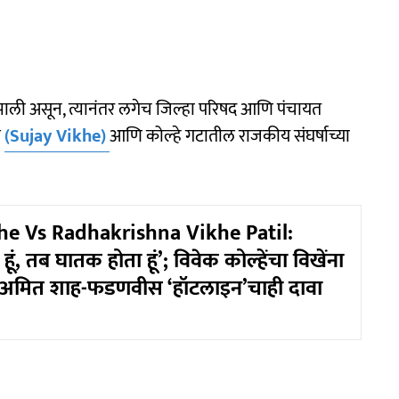
ू झाली असून, त्यानंतर लगेच जिल्हा परिषद आणि पंचायत
ल
(Sujay Vikhe)
आणि कोल्हे गटातील राजकीय संघर्षाच्या
he Vs Radhakrishna Vikhe Patil:
ूं, तब घातक होता हूं’; विवेक कोल्हेंचा विखेंना
? अमित शाह-फडणवीस ‘हॉटलाइन’चाही दावा