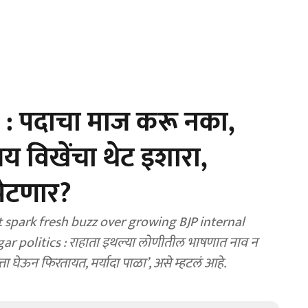
: पदाचा माज करू नका,
य विखेंचा थेट इशारा,
पेटणार?
t spark fresh buzz over growing BJP internal
r politics : राहाता इथल्या लोणीतील भाषणात नाव न
ता घेऊन फिरतायत, मर्यादा पाळा’, असे म्हटलं आहे.