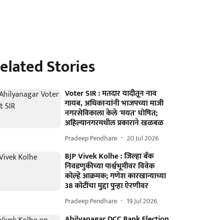
elated Stories
Voter SIR : मतदार यादीतून नाव
गायब, अधिकाऱ्यांनी भाजपच्या माजी
नगरसेविकाला केले 'मयत' घोषित;
अहिल्यानगरमधील प्रकाराने खळबळ
Pradeep Pendhare
20 Jul 2026
BJP Vivek Kolhe : जिल्हा बँक
निवडणुकीच्या पार्श्वभूमीवर विवेक
कोल्हे आक्रमक; गणेश कारखान्याच्या
38 कोटींचा मुद्दा पुन्हा ऐरणीवर
Pradeep Pendhare
19 Jul 2026
Ahilyanagar DCC Bank Election