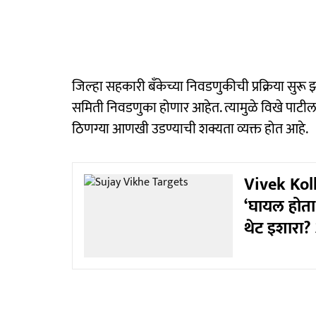
जिल्हा सहकारी बँकेच्या निवडणुकीची प्रक्रिया सुर
समिती निवडणुका होणार आहेत. त्यामुळे विखे पाटी
ठिणग्या आणखी उडण्याची शक्यता व्यक्त होत आहे.
Vivek Kol
‘घायल होता ह
थेट इशारा