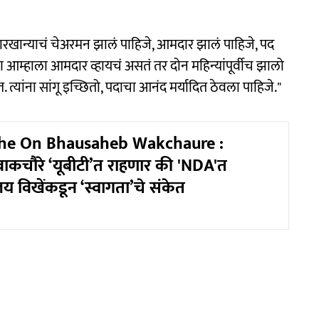
कारखान्याचं चेअरमन झालं पाहिजे, आमदार झालं पाहिजे, पद
आम्हाला आमदार व्हायचं असतं तर दोन महिन्यांपूर्वीच झालो
्यांना सांगू इच्छितो, पदाचा आनंद मर्यादित ठेवला पाहिजे."
khe On Bhausaheb Wakchaure :
ाकचौरे ‘यूबीटी’त राहणार की 'NDA'त
 विखेंकडून ‘स्वागता’चे संकेत