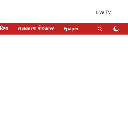
Live TV
िष्य
राजकारण पॉडकास्ट
Epaper