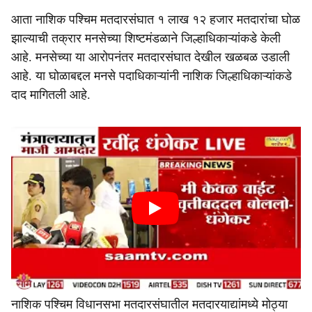
आता नाशिक पश्चिम मतदारसंघात १ लाख १२ हजार मतदारांचा घोळ
झाल्याची तक्रार मनसेच्या शिष्टमंडळाने जिल्हाधिकाऱ्यांकडे केली
आहे. मनसेच्या या आरोपनंतर मतदारसंघात देखील खळबळ उडाली
आहे. या घोळाबद्दल मनसे पदाधिकाऱ्यांनी नाशिक जिल्हाधिकाऱ्यांकडे
दाद मागितली आहे.
नाशिक पश्चिम विधानसभा मतदारसंघातील मतदारयाद्यांमध्ये मोठ्या