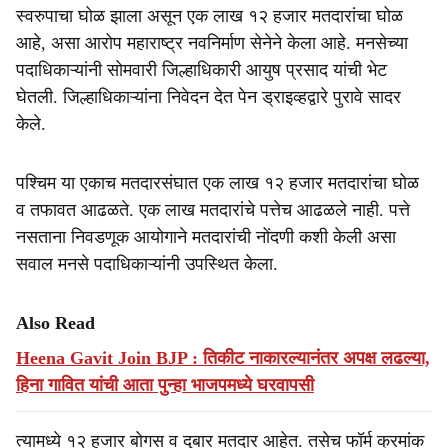
स्वरुपाचा घोळ झाला असून एक लाख १२ हजार मतदारांचा घोळ
आहे, असा आरोप महाराष्ट्र नवनिर्माण सेनेने केला आहे. मनसेच्या
पदाधिकाऱ्यांनी सोमवारी जिल्हाधिकारी आयुष प्रसाद यांची भेट
घेतली. जिल्हाधिकाऱ्यांना निवेदन देत पेन ड्राइव्हद्वारे पुरावे सादर
केले.
पश्चिम या एकाच मतदारसंघात एक लाख १२ हजार मतदारांचा घोळ
व तफावत आढळते. एक लाख मतदारांचे पत्तेच आढळले नाही. पत्ते
नसताना निवडणूक आयोगाने मतदारांची नोंदणी कशी केली असा
सवाल मनसे पदाधिकाऱ्यांनी उपस्थित केला.
Also Read
Heena Gavit Join BJP : तिकीट नाकारल्यानंतर अपक्ष लढल्या,
हिना गावित यांची आता पुन्हा भाजपमध्ये घरवापसी
त्यामध्ये १२ हजार बोगस व दुबार मतदार आहेत. तसेच फॉर्म क्रमांक