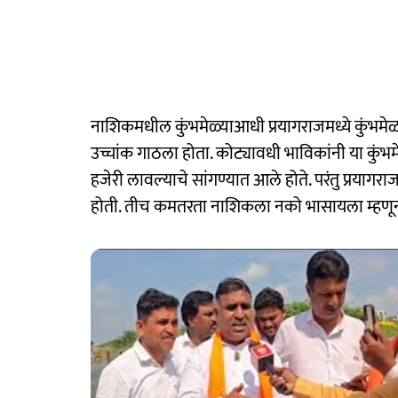
नाशिकमधील कुंभमेळ्याआधी प्रयागराजमध्ये कुंभमेळा
उच्चांक गाठला होता. कोट्यावधी भाविकांनी या कुंभ
हजेरी लावल्याचे सांगण्यात आले होते. परंतु प्रयाग
होती. तीच कमतरता नाशिकला नको भासायला म्हणून 