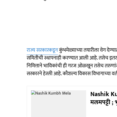
राज्य सरकारकडून
कुंभमेळ्याच्या तयारीला वेग देण्
समितीची स्थापनाही करण्यात आली आहे. तसेच इतर मह
निमित्ताने भाविकांची ही गरज ओळखून तसेच तरुणांस
सरकारने हेरली आहे. कौशल्य विकास विभागाच्या वतीन
Nashik Ku
मलमपट्टी ; 