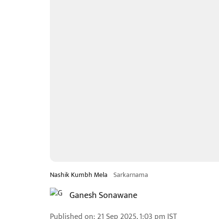
Nashik Kumbh Mela
Sarkarnama
Ganesh Sonawane
Published on
:
21 Sep 2025, 1:03 pm
IST