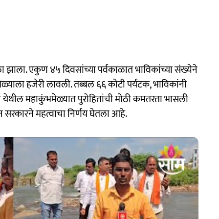
 झाला. एकुण ४५ दिवसांच्या पर्वकाळात भाविकांच्या संख्येने
मेळ्याला हजेरी लावली. तब्बल ६६ कोटी पर्यटक, भाविकांनी
राज येथील महाकुंभमेळ्यात पुरोहितांची मोठी कमतरता भासली
सरकारने महत्वाचा निर्णय घेतला आहे.