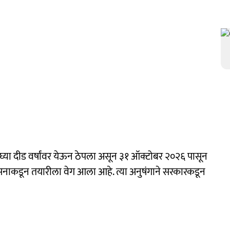
या दीड वर्षांवर येऊन ठेपला असून ३१ ऑक्टोबर २०२६ पासून
प्रशासनाकडून तयारीला वेग आला आहे. त्या अनुषंगाने सरकारकडून