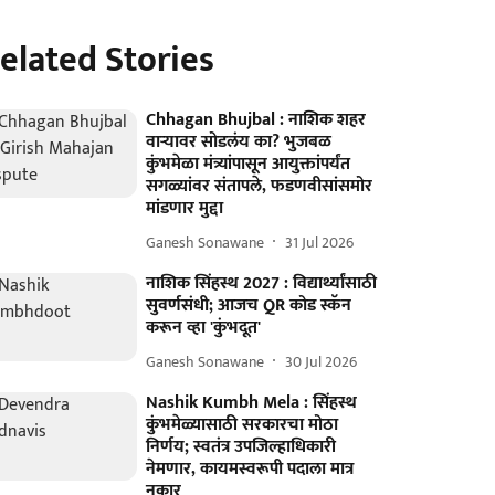
elated Stories
Chhagan Bhujbal : नाशिक शहर
वाऱ्यावर सोडलंय का? भुजबळ
कुंभमेळा मंत्र्यांपासून आयुक्तांपर्यंत
सगळ्यांवर संतापले, फडणवीसांसमोर
मांडणार मुद्दा
Ganesh Sonawane
31 Jul 2026
नाशिक सिंहस्थ 2027 : विद्यार्थ्यांसाठी
सुवर्णसंधी; आजच QR कोड स्कॅन
करून व्हा 'कुंभदूत'
Ganesh Sonawane
30 Jul 2026
Nashik Kumbh Mela : सिंहस्थ
कुंभमेळ्यासाठी सरकारचा मोठा
निर्णय; स्वतंत्र उपजिल्हाधिकारी
नेमणार, कायमस्वरूपी पदाला मात्र
नकार