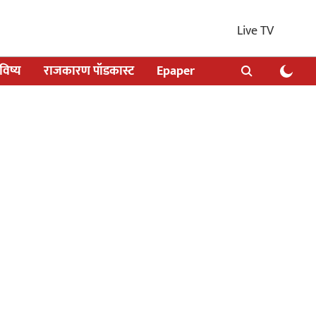
Live TV
िष्य
राजकारण पॉडकास्ट
Epaper