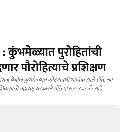
ुंभमेळ्यात पुरोहितांची
र पौरोहित्याचे प्रशिक्षण
ज येथील कुंभमेळ्यात कोट्यावधी भाविक आले होते. त्या
ाशिकसाठी महाराष्ट्र सरकारने मोठे पाऊल उचलले आहे.