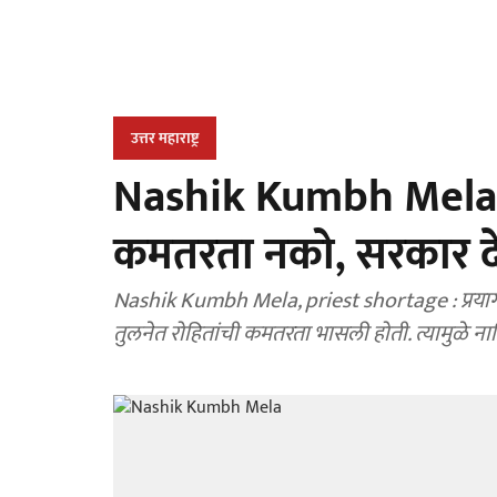
उत्तर महाराष्ट्र
Nashik Kumbh Mela : क
कमतरता नको, सरकार देणा
Nashik Kumbh Mela, priest shortage : प्रयागरा
तुलनेत रोहितांची कमतरता भासली होती. त्यामुळे न