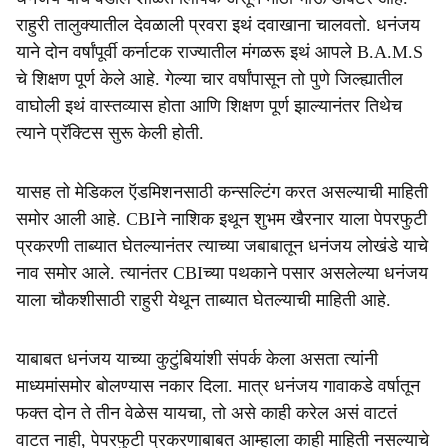
राहुरी तालुक्यातील देवळाली प्रवरा इथं दवाखाना चालवतो. धनंजय
याने दोन वर्षांपूर्वी कर्नाटक राज्यातील मंगळरू इथं आपले B.A.M.S
चे शिक्षण पूर्ण केले आहे. गेल्या चार वर्षांपासून तो पुणे जिल्ह्यातील
वाघोली इथं वास्तव्यास होता आणि शिक्षण पूर्ण झाल्यानंतर तिथेच
त्याने प्रॅक्टिस सुरू केली होती.
यासह तो मेडिकल ऍडमिशनसाठी कन्सल्टिंग करत असल्याची माहिती
समोर आली आहे. CBIने नाशिक इथून शुभम खैरनार याला पेपरफुटी
प्रकरणी ताब्यात घेतल्यानंतर त्याच्या जबाबातून धनंजय लोखंडे याचे
नाव समोर आले. त्यानंतर CBIच्या पथकाने पसार असलेल्या धनंजय
याला चौकशीसाठी राहुरी येथून ताब्यात घेतल्याची माहिती आहे.
याबाबत धनंजय याच्या कुटुंबियांशी संपर्क केला असता त्यांनी
माध्यमांसमोर बोलण्यास नकार दिला. मात्र धनंजय गावाकडे वर्षातून
फक्त दोन ते तीन वेळेस यायचा, तो असे काही करेल असं वाटतं
वाटत नाही, पेपरफुटी प्रकरणाबाबत आम्हाला काही माहिती नसल्याचे