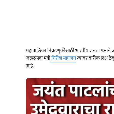
महापालिका निवडणुकीसाठी भारतीय जनता पक्षाने जोरद
जलसंपदा मंत्री
गिरीश महाजन
त्यावर बारीक लक्ष ठे
आहे.