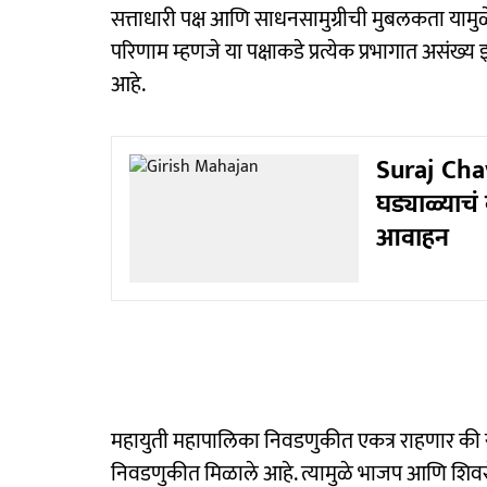
सत्ताधारी पक्ष आणि साधनसामुग्रीची मुबलकता याम
परिणाम म्हणजे या पक्षाकडे प्रत्येक प्रभागात असंख
आहे.
Suraj Cha
घड्याळ्याचं 
आवाहन
महायुती महापालिका निवडणुकीत एकत्र राहणार की स्
निवडणुकीत मिळाले आहे. त्यामुळे भाजप आणि शिवसेन