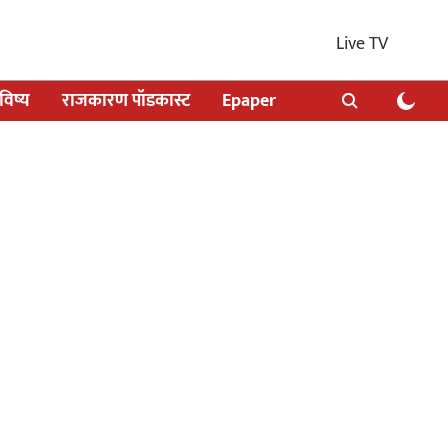
Live TV
िष्य
राजकारण पॉडकास्ट
Epaper