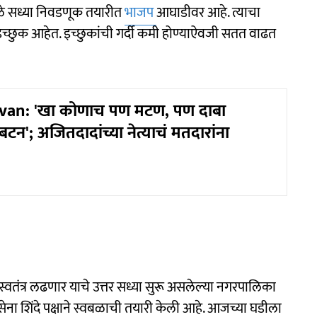
ुळे सध्या निवडणूक तयारीत
भाजप
आघाडीवर आहे. त्याचा
्य इच्छुक आहेत. इच्छुकांची गर्दी कमी होण्याऐवजी सतत वाढत
van: 'खा कोणाच पण मटण, पण दाबा
बटन'; अजितदादांच्या नेत्याचं मतदारांना
वतंत्र लढणार याचे उत्तर सध्या सुरू असलेल्या नगरपालिका
ा शिंदे पक्षाने स्वबळाची तयारी केली आहे. आजच्या घडीला