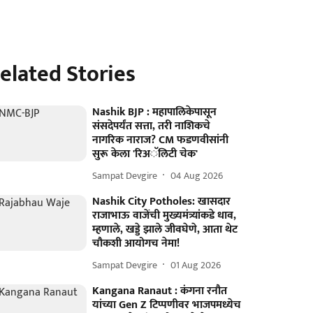
elated Stories
Nashik BJP : महापालिकेपासून
संसदेपर्यंत सत्ता, तरी नाशिकचे
नागरिक नाराज? CM फडणवीसांनी
सुरू केला 'रिअॅलिटी चेक'
Sampat Devgire
04 Aug 2026
Nashik City Potholes: खासदार
राजाभाऊ वाजेंची मुख्यमंत्र्यांकडे धाव,
म्हणाले, खड्डे झाले जीवघेणे, आता थेट
चौकशी आयोगच नेमा!
Sampat Devgire
01 Aug 2026
Kangana Ranaut : कंगना रनौत
यांच्या Gen Z टिप्पणीवर भाजपमध्येच