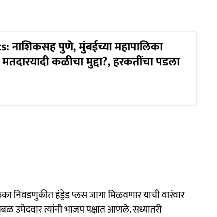
cs: नाशिकसह पुणे, मुंबईच्या महापालिका
मतदारयादी कळीचा मुद्दा?, हरकतींचा पडला
का निवडणुकीत हंड्रेड प्लस जागा मिळवणार याची वारंवार
 प्रबळ उमेदवार त्यांनी भाजप पक्षात आणले. सध्यातरी