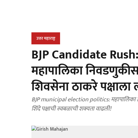
उत्तर महाराष्ट्र
BJP Candidate Rush: इ
महापालिका निवडणुकीसा
शिवसेना ठाकरे पक्षाला
BJP municipal election politics: महापालिका 
शिंदे पक्षाची स्वबळाची शक्यता वाढली!