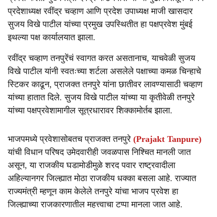
e
प्रदेशाध्यक्ष रवींद्र चव्हाण आणि प्रदेश उपाध्यक्ष माजी खासदार
सुजय विखे पाटील यांच्या प्रमुख उपस्थितीत हा पक्षप्रवेश मुंबई
इथल्या पक्ष कार्यालयात झाला.
रवींद्र चव्हाण तनपुरेंचं स्वागत करत असतानाच, याचवेळी सुजय
विखे पाटील यांनी स्वतःच्या शर्टला असलेले पक्षाच्या कमळ चिन्हाचे
स्टिकर काढून, प्राजक्त तनपुरे यांना छातीवर लावण्यासाठी चव्हाण
यांच्या हातात दिले. सुजय विखे पाटील यांच्या या कृतीवेळी तनपुरे
यांच्या पक्षप्रवेशामागील सूत्रधारावर शिक्कामोर्तब झाला.
भाजपमध्ये प्रवेशासोबतच प्राजक्त तनपुरे
(Prajakt Tanpure)
यांची विधान परिषद उमेदवारीही जवळपास निश्चित मानली जात
असून, या राजकीय घडामोडीमुळे शरद पवार राष्ट्रवादीला
अहिल्यानगर जिल्ह्यात मोठा राजकीय धक्का बसला आहे. राज्यात
राज्यमंत्री म्हणून काम केलेले तनपुरे यांचा भाजप प्रवेश हा
जिल्ह्याच्या राजकारणातील महत्त्वाचा टप्पा मानला जात आहे.