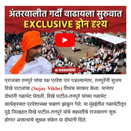
प्राजक्त तनपुरे यांचा पक्ष प्रवेश पार पडल्यानंतर, तनपुरेंनी सुजय
विखे पाटलांचा
(Sujay Vikhe)
तिथंच सत्कार केला. यानंतर
दोघांनी गळाभेट घेतली. विखे पाटील-तनपुरे यांच्या गळाभेट
कार्यक्रमात प्रदेशाध्यक्ष चव्हाण झाकून गेले. या मुंबईतील गळाभेटीतून
पुढे जिल्ह्यात विखे पाटील-तनपुरे यांचे सहमतीचे राजकारण सुरू
होणार असल्याचे सूचक संकेत या दोघांनी दिले.