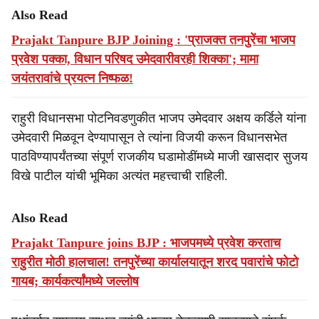
Also Read
Prajakt Tanpure BJP Joining : 'प्राजक्त तनपुरेंचा भाजप
प्रवेश पक्का, विधान परिषद उमेदवारीवरही शिक्का'; मामा
जयंतरावांचे प्रयत्न निष्फळ!
राहुरी विधानसभा पोटनिवडणुकीत भाजप उमेदवार अक्षय कर्डिले यांना
उमेदवारी मिळवून देण्यापासून ते त्यांना विजयी करून विधानसभेत
पाठविण्यापर्यंतच्या संपूर्ण राजकीय घडामोडींमध्ये माजी खासदार सुजय
विखे पाटील यांची भूमिका अत्यंत महत्त्वाची राहिली.
Also Read
Prajakt Tanpure joins BJP : भाजपमध्ये प्रवेश करताच
राहुरीत मोठी हालचाल! तनपुरेंच्या कार्यालयातून शरद पवारांचे फोटो
गायब; कार्यकर्त्यांमध्ये जल्लोष