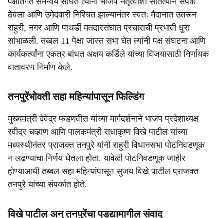
पक्षांतर्गत समन्वय साधत त्यांनी भाजप नेतृत्वाशी सातत्याने संपर्क
ठेवला आणि उमेदवारी निश्चित झाल्यानंतर स्वतः मैदानात उतरून
राहुरी, नगर आणि पाथर्डी मतदारसंघात प्रचाराची प्रभावी धुरा
सांभाळली. तब्बल 11 पेक्षा जास्त सभा घेत त्यांनी पक्ष संघटना आणि
कार्यकर्त्यांना एकत्र बांधत अक्षय कर्डिले यांच्या विजयासाठी निर्णायक
वातावरण निर्माण केले.
तनपुरेंभोवती सहा महिन्यांपासून फिल्डिंग
मुख्यमंत्री देवेंद्र फडणवीस यांच्या मार्गदर्शनाने भाजप प्रदेशाध्यक्ष
रवीद्र चव्हाण आणि पालकमंत्री राधाकृष्ण विखे पाटील यांच्या
मध्यस्थीनंतर प्राजक्त तनपुरे यांनी राहुरी विधानसभा पोटनिवडणूक
न लढण्याचा निर्णय घेतला होता. यावेळी पोटनिवडणूक जाहीर
होण्याआधी तब्बल सहा महिन्यांपासून सुजय विखे पाटील प्राजक्त
तनपुरे यांच्या संपर्कात होते.
विखे पाटील अन् तनपुरेंचा पडद्यामागील संवाद