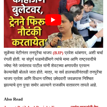
सुळेंच्या भेटीनंतर तनपुरेंचा भाजप
(BJP)
प्रवेश थांबणार, अशी चर्चा
रंगली होती. या संपूर्ण घडामोडींमागे त्यांचे मामा आणि राष्ट्रवादीचे
ज्येष्ठ नेते जयंतराव पाटील यांनी शेवटच्या क्षणापर्यंत प्रयत्न
केल्याचेही बोलले जात होते. मात्र, या सर्व हालचालींनंतरही तनपुरेंचा
भाजप प्रवेश आणि विधान परिषद उमेदवारी जवळपास निश्चित
झाल्याचे वृत्त पुन्हा समोर आल्याने राजकीय वातावरण तापले आहे.
Also Read