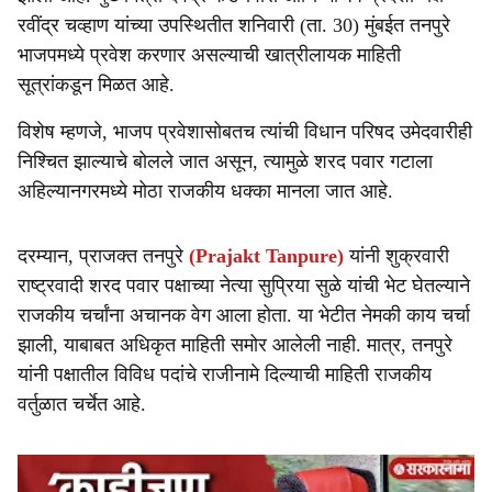
e
रवींद्र चव्हाण यांच्या उपस्थितीत शनिवारी (ता. 30) मुंबईत तनपुरे
भाजपमध्ये प्रवेश करणार असल्याची खात्रीलायक माहिती
सूत्रांकडून मिळत आहे.
विशेष म्हणजे, भाजप प्रवेशासोबतच त्यांची विधान परिषद उमेदवारीही
निश्चित झाल्याचे बोलले जात असून, त्यामुळे शरद पवार गटाला
अहिल्यानगरमध्ये मोठा राजकीय धक्का मानला जात आहे.
दरम्यान, प्राजक्त तनपुरे
(Prajakt Tanpure)
यांनी शुक्रवारी
राष्ट्रवादी शरद पवार पक्षाच्या नेत्या सुप्रिया सुळे यांची भेट घेतल्याने
राजकीय चर्चांना अचानक वेग आला होता. या भेटीत नेमकी काय चर्चा
झाली, याबाबत अधिकृत माहिती समोर आलेली नाही. मात्र, तनपुरे
यांनी पक्षातील विविध पदांचे राजीनामे दिल्याची माहिती राजकीय
वर्तुळात चर्चेत आहे.