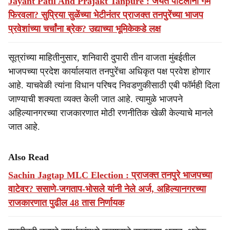
Jayant Patil And Prajakt Tanpure : जयंत पाटलांनी गेम
फिरवला? सुप्रिया सुळेंच्या भेटीनंतर प्राजक्त तनपुरेंच्या भाजप
प्रवेशांच्या चर्चांना ब्रेक? उद्याच्या भूमिकेकडे लक्ष
सूत्रांच्या माहितीनुसार, शनिवारी दुपारी तीन वाजता मुंबईतील
भाजपच्या प्रदेश कार्यालयात तनपुरेंचा अधिकृत पक्ष प्रवेश होणार
आहे. याचवेळी त्यांना विधान परिषद निवडणुकीसाठी एबी फॉर्मही दिला
जाण्याची शक्यता व्यक्त केली जात आहे. त्यामुळे भाजपने
अहिल्यानगरच्या राजकारणात मोठी रणनीतिक खेळी केल्याचे मानले
जात आहे.
Also Read
Sachin Jagtap MLC Election : प्राजक्त तनपुरे भाजपच्या
वाटेवर? ससाणे-जगताप-भोसले यांनी नेले अर्ज, अहिल्यानगरच्या
राजकारणात पुढील 48 तास निर्णायक