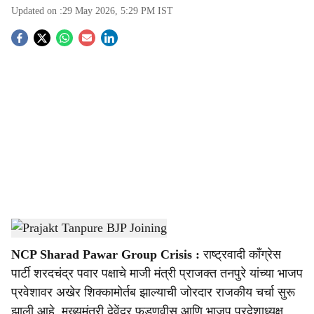
Updated on :
29 May 2026, 5:29 PM
IST
S
o
c
i
a
l
s
Prajakt Tanpure BJP Joining
-
Sarkarnama
h
NCP Sharad Pawar Group Crisis :
राष्ट्रवादी काँग्रेस
a
पार्टी शरदचंद्र पवार पक्षाचे माजी मंत्री प्राजक्त तनपुरे यांच्या भाजप
r
प्रवेशावर अखेर शिक्कामोर्तब झाल्याची जोरदार राजकीय चर्चा सुरू
झाली आहे. मुख्यमंत्री देवेंद्र फडणवीस आणि भाजप प्रदेशाध्यक्ष