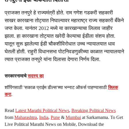
प्राजक्त तनपुरे हे राज्यमंत्री होते. राम गणेश गडकरी सहकारी
साखर कारखाना तोट्यात निघाल्यावर महाराष्ट्र राज्य सहकारी बँकेने
जप्त केला. यानंतर 2012 मध्ये या कारखान्याचा लिलाव जाहीर
झाला. हा कारखाना तोट्यात खरेदी केल्याचा ईडीला संशय होता.
यातून सुरू झालेल्या ईडी चौकशीविरोधात उच्च न्यायालयात धाव
घेतली होती. राहुरी विधानसभा पोटनिवडणुकीच्या काळात न्यायालयाने
त्यात प्राजक्त तनपुरे यांना दिलासा देणारा निर्णय दिला.
सरकारनामाचे
सदस्य व्हा
शॉपिंगसाठी 'सकाळ प्राईम डील्स'च्या भन्नाट ऑफर्स पाहण्यासाठी
क्लिक
करा
.
Read
Latest Marathi Political News
,
Breaking Political News
from
Maharashtra
,
India
,
Pune
&
Mumbai
at Sarkarnama. To Get
Live Political Marathi News on Mobile, Download the