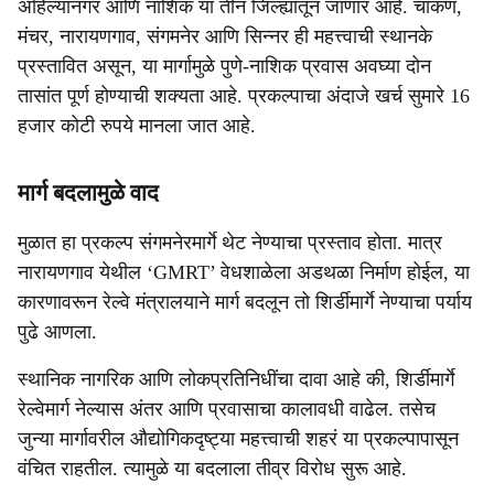
अहिल्यानगर आणि नाशिक या तीन जिल्ह्यांतून जाणार आहे. चाकण,
मंचर, नारायणगाव, संगमनेर आणि सिन्नर ही महत्त्वाची स्थानके
प्रस्तावित असून, या मार्गामुळे पुणे-नाशिक प्रवास अवघ्या दोन
तासांत पूर्ण होण्याची शक्यता आहे. प्रकल्पाचा अंदाजे खर्च सुमारे 16
हजार कोटी रुपये मानला जात आहे.
मार्ग बदलामुळे वाद
मुळात हा प्रकल्प संगमनेरमार्गे थेट नेण्याचा प्रस्ताव होता. मात्र
नारायणगाव येथील ‘GMRT’ वेधशाळेला अडथळा निर्माण होईल, या
कारणावरून रेल्वे मंत्रालयाने मार्ग बदलून तो शिर्डीमार्गे नेण्याचा पर्याय
पुढे आणला.
स्थानिक नागरिक आणि लोकप्रतिनिधींचा दावा आहे की, शिर्डीमार्गे
रेल्वेमार्ग नेल्यास अंतर आणि प्रवासाचा कालावधी वाढेल. तसेच
जुन्या मार्गावरील औद्योगिकदृष्ट्या महत्त्वाची शहरं या प्रकल्पापासून
वंचित राहतील. त्यामुळे या बदलाला तीव्र विरोध सुरू आहे.