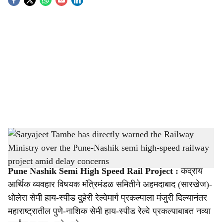
S
o
c
i
a
l
s
Satyajeet Tambe has directly warned the Railway Ministry over the Pune-Nashik semi
h
high-speed railway project amid delay concerns
-
Sarkarnama
a
Pune Nashik Semi High Speed Rail Project :
केंद्रीय
r
आर्थिक व्यवहार विषयक मंत्रिमंडळ समितीने अहमदाबाद (सारखेज)-
धोलेरा सेमी हाय-स्पीड दुहेरी रेल्वेमार्ग प्रकल्पाला मंजुरी दिल्यानंतर
e
महाराष्ट्रातील पुणे-नाशिक सेमी हाय-स्पीड रेल्वे प्रकल्पाबाबत नव्या