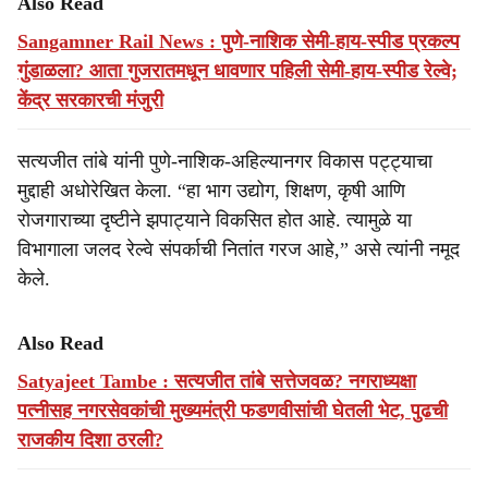
Also Read
Sangamner Rail News : पुणे-नाशिक सेमी-हाय-स्पीड प्रकल्प
गुंडाळला? आता गुजरातमधून धावणार पहिली सेमी-हाय-स्पीड रेल्वे;
केंद्र सरकारची मंजुरी
सत्यजीत तांबे यांनी पुणे-नाशिक-अहिल्यानगर विकास पट्ट्याचा
मुद्दाही अधोरेखित केला. “हा भाग उद्योग, शिक्षण, कृषी आणि
रोजगाराच्या दृष्टीने झपाट्याने विकसित होत आहे. त्यामुळे या
विभागाला जलद रेल्वे संपर्काची नितांत गरज आहे,” असे त्यांनी नमूद
केले.
Also Read
Satyajeet Tambe : सत्यजीत तांबे सत्तेजवळ? नगराध्यक्षा
पत्नीसह नगरसेवकांची मुख्यमंत्री फडणवीसांची घेतली भेट, पुढची
राजकीय दिशा ठरली?