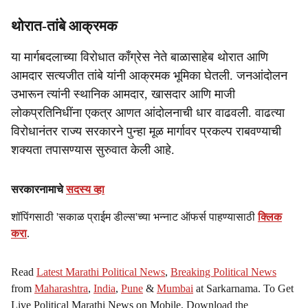
थोरात-तांबे आक्रमक
या मार्गबदलाच्या विरोधात काँग्रेस नेते बाळासाहेब थोरात आणि
आमदार सत्यजीत तांबे यांनी आक्रमक भूमिका घेतली. जनआंदोलन
उभारून त्यांनी स्थानिक आमदार, खासदार आणि माजी
लोकप्रतिनिधींना एकत्र आणत आंदोलनाची धार वाढवली. वाढत्या
विरोधानंतर राज्य सरकारने पुन्हा मूळ मार्गावर प्रकल्प राबवण्याची
शक्यता तपासण्यास सुरुवात केली आहे.
सरकारनामाचे
सदस्य व्हा
शॉपिंगसाठी 'सकाळ प्राईम डील्स'च्या भन्नाट ऑफर्स पाहण्यासाठी
क्लिक
करा
.
Read
Latest Marathi Political News
,
Breaking Political News
from
Maharashtra
,
India
,
Pune
&
Mumbai
at Sarkarnama. To Get
Live Political Marathi News on Mobile, Download the