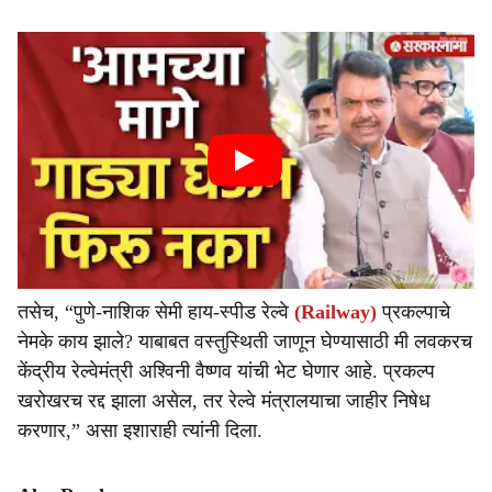
तसेच, “पुणे-नाशिक सेमी हाय-स्पीड रेल्वे
(Railway)
प्रकल्पाचे
नेमके काय झाले? याबाबत वस्तुस्थिती जाणून घेण्यासाठी मी लवकरच
केंद्रीय रेल्वेमंत्री अश्विनी वैष्णव यांची भेट घेणार आहे. प्रकल्प
खरोखरच रद्द झाला असेल, तर रेल्वे मंत्रालयाचा जाहीर निषेध
करणार,” असा इशाराही त्यांनी दिला.