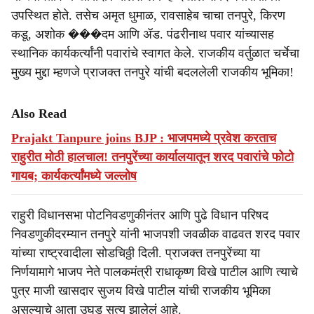
उपस्थित होते. तसेच अमृत धुमाळ, रावसाहेब चाचा तनपुरे, किरण
कडू, अशोक ���दम आणि ॲड. पंढरीनाथ पवार यांच्यासह
स्थानिक कार्यकर्त्यांनी पवारांचे स्वागत केले. राजकीय वर्तुळात चर्चेचा
मुख्य मुद्दा म्हणजे प्राजक्त तनपुरे यांची बदललेली राजकीय भूमिका!
Also Read
Prajakt Tanpure joins BJP : भाजपमध्ये प्रवेश करताच
राहुरीत मोठी हालचाल! तनपुरेंच्या कार्यालयातून शरद पवारांचे फोटो
गायब; कार्यकर्त्यांमध्ये जल्लोष
राहुरी विधानसभा पोटनिवडणुकीनंतर आणि पुढे विधान परिषद
निवडणुकीदरम्यान तनपुरे यांनी भाजपशी जवळीक वाढवत शरद पवार
यांच्या राष्ट्रवादीला सोडचिठ्ठी दिली. प्राजक्त तनपुरेंच्या या
निर्णयामागे भाजप नेते पालकमंत्री राधाकृष्ण विखे पाटील आणि त्याचे
पुत्र माजी खासदार सुजय विखे पाटील यांची राजकीय भूमिका
असल्याचे आता उघड सत्य झालेलं आहे.