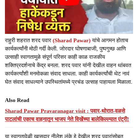
राहुरी शहरात शरद पवार
(Sharad Pawar)
यांचे आगमन होताच
कार्यकर्त्यांनी मोठी गर्दी केली. जोरदार घोषणाबाजी, पुष्पगुच्छ आणि
उत्साही स्वागतामुळे संपूर्ण परिसर काही काळ राजकीय
शक्तिप्रदर्शनाचे केंद्र बनला. शरद पवार यांनी देखील वाहन थांबवत
कार्यकर्त्यांशी मनमोकळा संवाद साधला. काही कार्यकर्त्यांची थेट नावं
घेत संवाद साधल्याने उपस्थितांमध्ये प्रचंड उत्साह पाहायला मिळाला.
Also Read
Sharad Pawar Pravaranagar visit : पवार-थोरात-वळसे
पाटलांची एकाच वाहनातून भाजप नेते विखेंच्या बालेकिल्ल्यात एंट्री!
या स्वागतावेळी खासदार नीलेश लंके हे देखील शरद पवारांसोबत