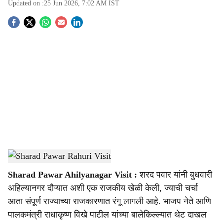
Updated on :
25 Jun 2026, 7:02 AM
IST
S
o
c
i
a
l
s
Sharad Pawar Rahuri Visit
-
Sarkarnama
h
Sharad Pawar Ahilyanagar Visit :
शरद पवार यांनी बुधवारी
a
अहिल्यानगर दौऱ्यात अशी एक राजकीय खेळी केली, ज्याची चर्चा
r
आता संपूर्ण राज्याच्या राजकारणात रंगू लागली आहे. भाजप नेते आणि
पालकमंत्री राधाकृष्ण विखे पाटील यांच्या बालेकिल्ल्यात थेट दाखल