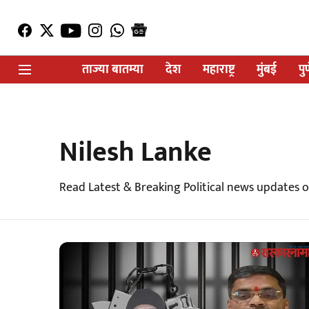
ताज्या बातम्या
देश
महाराष्ट्र
मुंबई
पु
Nilesh Lanke
Read Latest & Breaking Political news updates 