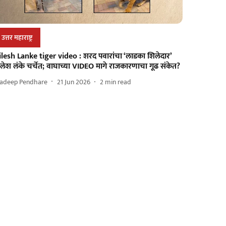
उत्तर महाराष्ट्र
ilesh Lanke tiger video : शरद पवारांचा ‘लाडका शिलेदार’
लेश लंके चर्चेत; वाघाच्या VIDEO मागे राजकारणाचा गूढ संकेत?
radeep Pendhare
21 Jun 2026
2
min read