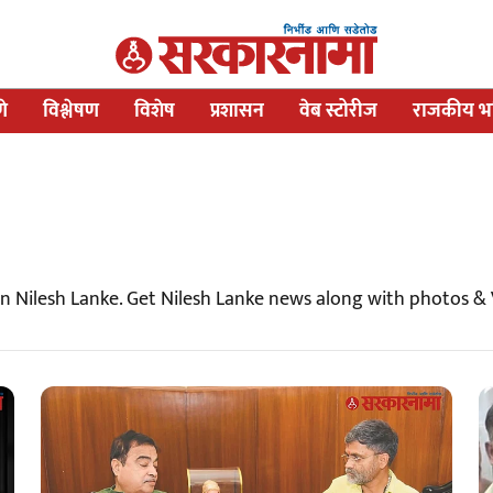
णे
विश्लेषण
विशेष
प्रशासन
वेब स्टोरीज
राजकीय भव
on Nilesh Lanke. Get Nilesh Lanke news along with photos &