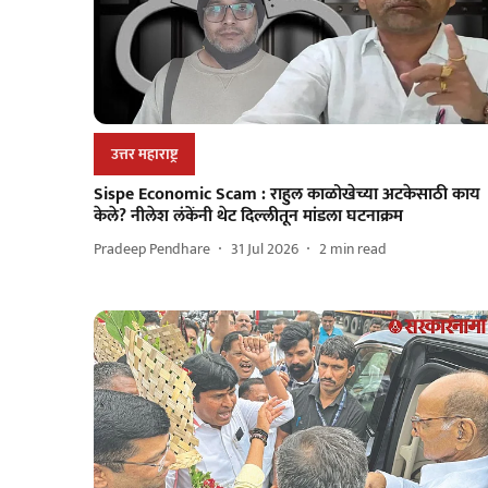
उत्तर महाराष्ट्र
Sispe Economic Scam : राहुल काळोखेच्या अटकेसाठी काय
केले? नीलेश लंकेंनी थेट दिल्लीतून मांडला घटनाक्रम
Pradeep Pendhare
31 Jul 2026
2
min read