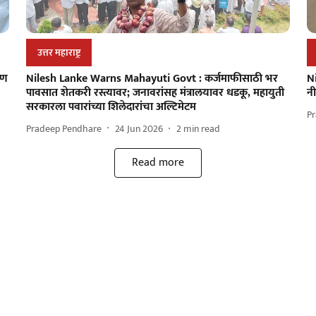
उत्तर महाराष्ट्र
पण
Nilesh Lanke Warns Mahayuti Govt : कर्जमाफीसाठी भर
N
पावसात शेतकरी रस्त्यावर; जनावरांसह मंत्रालयावर धडकू, महायुती
नी
सरकारला पवारांच्या शिलेदारांचा अल्टिमेटम
P
Pradeep Pendhare
24 Jun 2026
2
min read
Read more