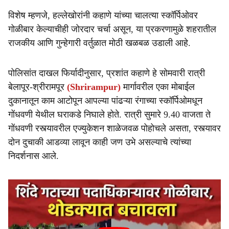
विशेष म्हणजे, हल्लेखोरांनी कहाणे यांच्या चालत्या स्कॉर्पिओवर
गोळीबार केल्याचीही जोरदार चर्चा असून, या प्रकरणामुळे शहरातील
राजकीय आणि गुन्हेगारी वर्तुळात मोठी खळबळ उडाली आहे.
पोलिसांत दाखल फिर्यादीनुसार, प्रशांत कहाणे हे सोमवारी रात्री
बेलापूर-श्रीरामपूर
(Shrirampur)
मार्गावरील एका मोबाईल
दुकानातून काम आटोपून आपल्या पांढऱ्या रंगाच्या स्कॉर्पिओमधून
गोंधवणी येथील घराकडे निघाले होते. रात्री सुमारे 9.40 वाजता ते
गोंधवणी रस्त्यावरील एज्युकेशन शाळेजवळ पोहोचले असता, रस्त्यावर
दोन दुचाकी आडव्या लावून काही जण उभे असल्याचे त्यांच्या
निदर्शनास आले.