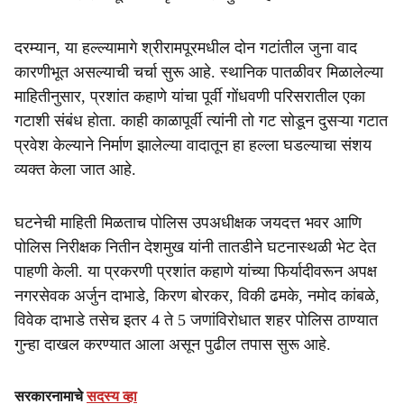
दरम्यान, या हल्ल्यामागे श्रीरामपूरमधील दोन गटांतील जुना वाद
कारणीभूत असल्याची चर्चा सुरू आहे. स्थानिक पातळीवर मिळालेल्या
माहितीनुसार, प्रशांत कहाणे यांचा पूर्वी गोंधवणी परिसरातील एका
गटाशी संबंध होता. काही काळापूर्वी त्यांनी तो गट सोडून दुसऱ्या गटात
प्रवेश केल्याने निर्माण झालेल्या वादातून हा हल्ला घडल्याचा संशय
व्यक्त केला जात आहे.
घटनेची माहिती मिळताच पोलिस उपअधीक्षक जयदत्त भवर आणि
पोलिस निरीक्षक नितीन देशमुख यांनी तातडीने घटनास्थळी भेट देत
पाहणी केली. या प्रकरणी प्रशांत कहाणे यांच्या फिर्यादीवरून अपक्ष
नगरसेवक अर्जुन दाभाडे, किरण बोरकर, विकी ढमके, नमोद कांबळे,
विवेक दाभाडे तसेच इतर 4 ते 5 जणांविरोधात शहर पोलिस ठाण्यात
गुन्हा दाखल करण्यात आला असून पुढील तपास सुरू आहे.
सरकारनामाचे
सदस्य व्हा