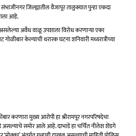
 संभाजीनगर जिल्ह्यातील वैजापूर तालुक्यात पुन्हा एकदा
 आला आहे.
ू असलेल्या अवैध वाळू उपशाला विरोध करणाऱ्या एका
ेट गोळीबार केल्याची थरारक घटना शनिवारी मध्यरात्रीच्या
ीबार करणारा मुख्य आरोपी हा श्रीरामपूर नगरपरिषदेचा
 असल्याचे समोर आले आहे. दाभाडे हा चर्चित नीलेश शेंडगे
वर ‘मोक्का’ अंतर्गत गुन्हाही दाखल असल्याची माहिती पोलिस