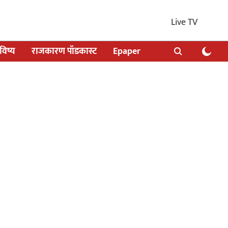
Live TV
िष्य
राजकारण पॉडकास्ट
Epaper