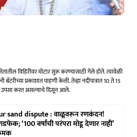
शेतातील विहिरीवर मोटार सुरू करण्यासाठी गेले होते. त्यावेळी
ी बॅटरीच्या प्रकाशात पाहणी केली. तेव्हा नदीपात्रात 10 ते 15
ू उपसा करत असल्याचे दिसून आले.
r sand dispute : वाळूवरून रणकंदन!
डफेक; ‘100 वर्षांची परंपरा मोडू देणार नाही’
क्रमक