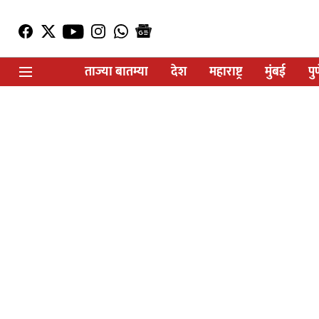
ताज्या बातम्या
देश
महाराष्ट्र
मुंबई
पु