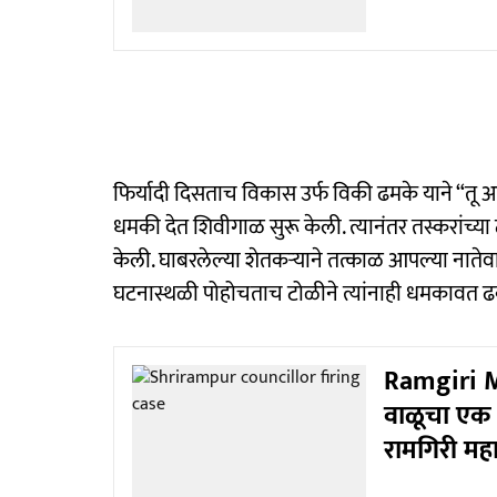
फिर्यादी दिसताच विकास उर्फ विकी ढमके याने “त
धमकी देत शिवीगाळ सुरू केली. त्यानंतर तस्करांच्या
केली. घाबरलेल्या शेतकऱ्याने तत्काळ आपल्या नाते
घटनास्थळी पोहोचताच टोळीने त्यांनाही धमकावत 
Ramgiri M
वाळूचा एक 
रामगिरी मह