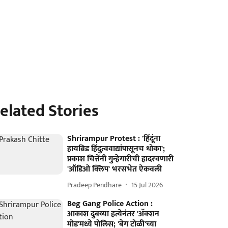
elated Stories
Shrirampur Protest : 'हिंदूंना
हायब्रिड हिंदुत्ववाद्यांपासूनच धोका';
प्रकाश चित्तेंनी गुन्हेगारीची हादरवणारी
'ऑडिओ क्लिप' भरसभेत ऐकवली
Pradeep Pendhare
15 Jul 2026
Beg Gang Police Action :
आकाश दुबय्या हत्येनंतर 'अ‍ॅक्शन
मोड'मध्ये पोलिस; 'बेग टोळी'च्या