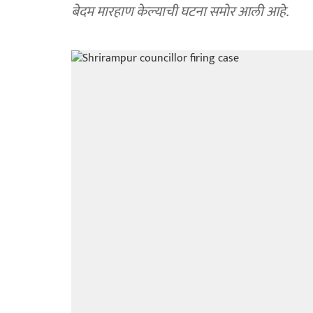
बेदम मारहाण केल्याची घटना समोर आली आहे.