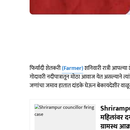
फिर्यादी शेतकरी
(Farmer)
शनिवारी रात्री आपल्या 
गोदावरी नदीपात्रातून मोठा आवाज येत असल्याने त्यांन
जणांचा जमाव हातात दांडके घेऊन बेकायदेशीर वाळ
Shrirampu
महिलांवर दग
ग्रामस्थ आ