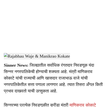
o
c
i
a
l
s
Rajabhau Waje & Manikrao Kokate
-
Sarkarnama
h
Sinner News:
जिल्ह्यातील सर्वाधिक रंगतदार निवडणूक यंदा
a
सिन्नर नगरपालिकेची होण्याची शक्यता आहे. मंत्री माणिकराव
r
कोकाटे यांची राज्याची आणि खासदार राजाभाऊ वाजे यांची
नगरपालिकेतील सत्ता पणाला लागणार आहे. त्यात तिसरा अँगल किती
e
प्रभाव दाखवतो याची उत्सुकता आहे.
सिन्नरच्या प्रत्येक निवडणुकीत क्रीडा मंत्री
माणिकराव कोकाटे