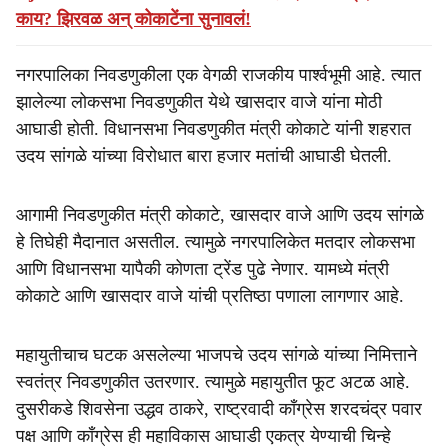
काय? झिरवळ अन् कोकाटेंना सुनावलं!
नगरपालिका निवडणुकीला एक वेगळी राजकीय पार्श्वभूमी आहे. त्यात
झालेल्या लोकसभा निवडणुकीत येथे खासदार वाजे यांना मोठी
आघाडी होती. विधानसभा निवडणुकीत मंत्री कोकाटे यांनी शहरात
उदय सांगळे यांच्या विरोधात बारा हजार मतांची आघाडी घेतली.
आगामी निवडणुकीत मंत्री कोकाटे, खासदार वाजे आणि उदय सांगळे
हे तिघेही मैदानात असतील. त्यामुळे नगरपालिकेत मतदार लोकसभा
आणि विधानसभा यापैकी कोणता ट्रेंड पुढे नेणार. यामध्ये मंत्री
कोकाटे आणि खासदार वाजे यांची प्रतिष्ठा पणाला लागणार आहे.
महायुतीचाच घटक असलेल्या भाजपचे उदय सांगळे यांच्या निमित्ताने
स्वतंत्र निवडणुकीत उतरणार. त्यामुळे महायुतीत फूट अटळ आहे.
दुसरीकडे शिवसेना उद्धव ठाकरे, राष्ट्रवादी काँग्रेस शरदचंद्र पवार
पक्ष आणि काँग्रेस ही महाविकास आघाडी एकत्र येण्याची चिन्हे