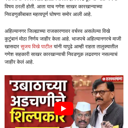
विषय ठरली होती. आता याच गणेश साखर कारखान्याच्या
निवडणुकीबाबत महत्वपूर्ण घोषणा समोर आली आहे.
अहिल्यानगर जिल्ह्याच्या राजकारणावर वर्चस्व असलेल्या विखे
कुटुंबानं मोठा निर्णय जाहीर केला आहे. भाजपचे अहिल्यानगरचे माजी
खासदार
सुजय विखे पाटील
यांनी यापुढे आम्ही राहता तालुक्यातील
गणेश सहकारी साखर कारखान्याची निवडणूक लढवणार नसल्याचं
जाहीर केलं आहे.