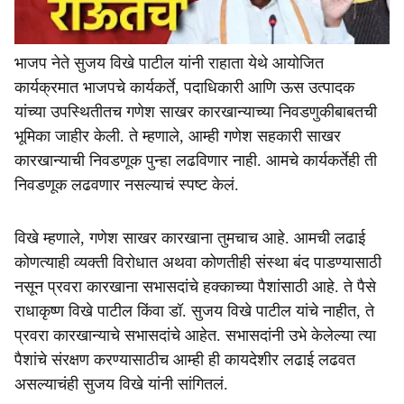
भाजप नेते सुजय विखे पाटील यांनी राहाता येथे आयोजित
कार्यक्रमात भाजपचे कार्यकर्ते, पदाधिकारी आणि ऊस उत्पादक
यांच्या उपस्थितीतच गणेश साखर कारखान्याच्या निवडणुकीबाबतची
भूमिका जाहीर केली. ते म्हणाले, आम्ही गणेश सहकारी साखर
कारखान्याची निवडणूक पुन्हा लढविणार नाही. आमचे कार्यकर्तेही ती
निवडणूक लढवणार नसल्याचं स्पष्ट केलं.
विखे म्हणाले, गणेश साखर कारखाना तुमचाच आहे. आमची लढाई
कोणत्याही व्यक्ती विरोधात अथवा कोणतीही संस्था बंद पाडण्यासाठी
नसून प्रवरा कारखाना सभासदांचे हक्काच्या पैशांसाठी आहे. ते पैसे
राधाकृष्ण विखे पाटील किंवा डॉ. सुजय विखे पाटील यांचे नाहीत, ते
प्रवरा कारखान्याचे सभासदांचे आहेत. सभासदांनी उभे केलेल्या त्या
पैशांचे संरक्षण करण्यासाठीच आम्ही ही कायदेशीर लढाई लढवत
असल्याचंही सुजय विखे यांनी सांगितलं.