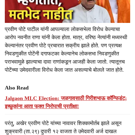
प्रवीण पोटे पाटील यांनी आपल्याला लोकसभेला विरोध केल्याचा
आरोप नवनीत राणा यांनी केला होता. मात्र, वरिष्ठ नेत्यांनी मध्यस्थी
केल्यानंतर प्रवीण पोटे प्रचारात सक्रीय झाले होते. पण प्रत्यक्ष
निवडणुकीत पोटेंनी दगाफटका केल्यानेच लोकसभा निवडणुकीत
पराभवामुळे झाल्याचा दावा राणांकडून आजही केला जातो. त्यातूनच
पोटेंच्या उमेदवारीला विरोध केला जात असल्याचे बोलले जात होते.
Also Read
Jalgaon MLC Election: जळगावसाठी गिरीशभाऊ कॉन्फिडंट;
इच्छुकांना आता फक्त निरोपाची प्रतीक्षा!
परंतु, अखेर प्रवीण पोटे यांच्या नावावर शिक्कामोर्तब झाले असून
शुक्रवारी (ता.२९) दुपारी १२ वाजता ते उमेदवारी अर्ज दाखल