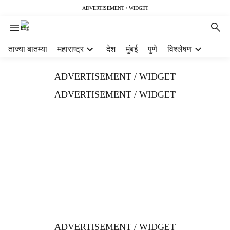
ADVERTISEMENT / WIDGET
H
ताज्या बातम्या
महाराष्ट्र
देश
मुंबई
पुणे
विश्लेषण
e
a
ADVERTISEMENT / WIDGET
d
e
ADVERTISEMENT / WIDGET
r
m
e
n
u
i
t
e
m
s
ADVERTISEMENT / WIDGET