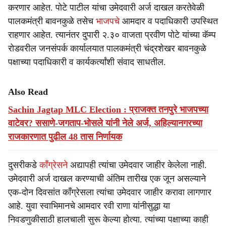
करणार आहेत. पोटे पाटील यांचा उमेदवारी अर्ज दाखल करतेवेळी
पालकमंत्री बावनकुळे तसेच
भाजपचे
आमदार व पदाधिकारी उपस्थित
राहणार आहेत. त्यानंतर दुपारी २.३० वाजता प्रवीण पोटे यांच्या कॅम्प
रोडवरील जनसंपर्क कार्यालयात पालकमंत्री चंद्रशेखर बावनकुळे
पक्षाच्या पदाधिकारी व कार्यकर्त्यांशी संवाद साधतील.
Also Read
Sachin Jagtap MLC Election : प्राजक्त तनपुरे भाजपच्या
वाटेवर? ससाणे-जगताप-भोसले यांनी नेले अर्ज, अहिल्यानगरच्या
राजकारणात पुढील 48 तास निर्णायक
दुसरीकडे
काँग्रेसने
अद्यापही त्यांचा उमेदवार जाहीर केलेला नाही.
उमेदवारी अर्ज दाखल करण्याची अंतिम तारीख एक जून असल्याने
एक-दोन दिवसांत काँग्रेसला त्यांचा उमेदवार जाहीर करावा लागणार
आहे. युवा स्वाभिमानचे आमदार रवी राणा यांनीसुद्धा या
निवडणुकीसाठी हालचाली सुरू केल्या होत्या. त्यांच्या पक्षाच्या काही