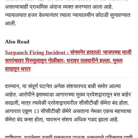
असल्याचाही प्राथमिक अंदाज व्यक्त करण्यात आला आहे.
न्यायालयात हजर केल्यानंतर त्याला न्यायालयीन कोठडी सुनावण्यात
आली.
Also Read
Sarpanch Firing Incident : संगमनेर हादरलं! भाजपच्या माजी
सरपंचावर पिस्तुलातून गोळीबार; घरावर तलवारीने हल्ला, मुरूम
वादातून थरार
दरम्यान, या संपूर्ण घटनेत अनेक संशयास्पद बाबी समोर आल्या
आहेत. आरोपीने इमामवाडा आगाराच्या मुख्य प्रवेशद्वारातून बस बाहेर
काढली, मात्र त्यावेळी प्रवेशद्वारावरील सीसीटीव्ही कॅमेरा बंद होता.
आगारात एकूण 13 सीसीटीव्ही कॅमेरे असताना नेमका एकच महत्त्वाचा
कॅमेरा बंद कसा होता, यावरून संशय अधिक गडद झाला आहे.
याशिवाय, घटनेच्या रात्री मुसळधार पाऊस असल्याने परिसरात पाणी